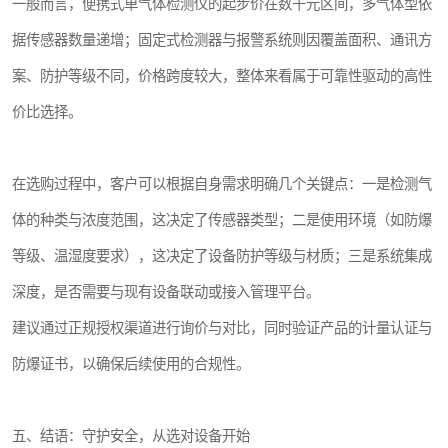
一般而言，便携式单气体检测仪的起步价在数千元区间，多气体型依
据传感器数量递增；固定式检测器与报警系统则因覆盖面积、通讯方
案、防护等级不同，价格跨度较大，整体来看属于可靠性驱动的高性
价比选择。
在选购过程中，客户可以根据自身需求明确几个关键点：一是检测气
体的种类与浓度范围，这决定了传感器类型；二是使用环境（如防爆
等级、温湿度要求），这决定了设备防护等级与材质；三是系统集成
深度，是否需要与现有设备联动或接入管理平台。
建议通过正规授权渠道进行询价与对比，同时验证产品的计量认证与
防爆证书，以确保后续使用的合规性。
五、结语：守护安全，从选对设备开始