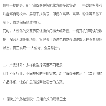
值得一提的是，新宇宙仪器在智能化方面持续突破——搭载的智能芯
片能够自动校准、屏蔽干扰信号，即便在高温、高湿、粉尘等恶劣工
况下，依然保持精准响应。
同时，人性化的交互界面让操作门槛大幅降低，一键开机即可读取数
据，配合无线传输功能，管理者可通过电脑或移动终端远程查看现场
状态，真正实现“一人值守、全局掌控”。
二、产品矩阵：多样化选择满足不同场景
针对不同行业、不同规模的应用需求，新宇宙仪器构建了层次分明的
产品体系，让客户总能找到较适合的方案。
1. 便携式气体检测仪：灵活高效的现场卫士