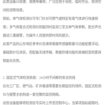
此类设备以轻便、易携带著称，广泛应用于巡检、临时作业、密闭空
间检测等场景。
例如，单气体检测仪可专门针对可燃气或特定有毒气体进行快速排
查；多气体复合式检测仪则能同时监测三至五种气体参数，配合声光
振动三重报警，为操作人员提供即时风险提示。
此类产品的山东地区参考价目通常根据传感器数量与功能配置浮动，
基础款价位亲民，而配备无线传输、数据存储功能的高端机型则更具
智能化优势。
2. 固定式气体检测系统：24小时不间断的安全防线
在化工厂区、燃气站、矿井巷道等需要长期监控的场所，固定式检测
仪与报警主机构成一套完整的监控网络。
这些设备能够将检测信号实时上传至控制中心，当某项指标超限时，