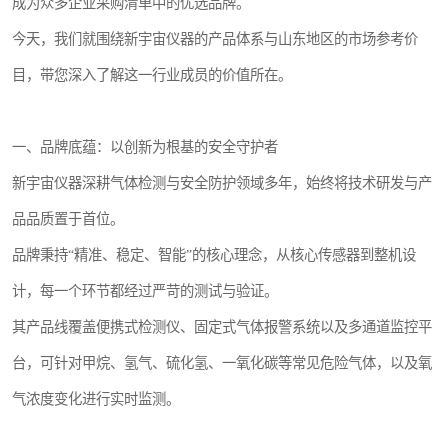
成为众多企业采购清单中的优选品牌。
今天，我们就围绕新宇宙仪器的产品体系与山东地区的市场参考价
目，带您深入了解这一行业成员的价值所在。
一、品牌底蕴：以创新为根基的安全守护者
新宇宙仪器深耕气体检测与安全防护领域多年，始终将技术研发与产
品品质置于首位。
品牌秉持“精准、稳定、智能”的核心理念，从核心传感器到整机设
计，每一个环节都经过严苛的测试与验证。
其产品线覆盖便携式检测仪、固定式气体报警系统以及多通道监控平
台，可针对甲烷、氢气、硫化氢、一氧化碳等常见危险气体，以及氧
气浓度变化进行实时监测。