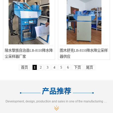
陵水黎族自治县LB-8110降水降
图木舒克LB-8110降水降尘采样
尘采样器厂家
器供应
首页
1
2
3
4
5
6
下页
尾页
产品推荐
Development, design, production and sales in one of the manufacturing enterprises