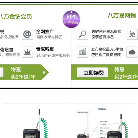
新宇宙便携式氧气浓度计XP-
新宇宙XP-3380II型 氧气浓度检
3380II型
测仪
XP-3310II 新宇宙手持式可燃气
新宇宙XP-3340II 可燃气浓度检
检测仪
测仪