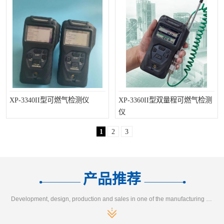
XP-3340II型可燃气检测仪
XP-3360II型双量程可燃气检测
仪
1
2
3
产品推荐
Development, design, production and sales in one of the manufacturing enterprises