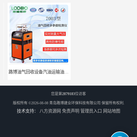
路博油气回收设备汽油运输油气回收设备厂家直销
江西全自动水质采样器批发直销
您是第
2879183
位访客
版权所有 ©2026-08-08
青岛路博建业环保科技有限公司
保留所有权利.
技术支持：
八方资源网
免责声明
管理员入口
网站地图