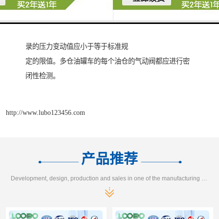
在完成系统密闭性正加压检测后，对同一油仓再加压至 
4.5KPa，关闭油气回收管线启

动阀门，打开泄压阀，关闭泄压阀和断流阀，5min 后记
录的压力变动值应小于等于标准规

定的限值。多仓油罐车的每个油仓的气动阀都应进行密
http://www.lubo123456.com
产品推荐
Development, design, production and sales in one of the manufacturing enterprises