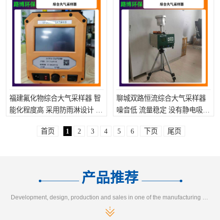
福建氟化物综合大气采样器 智
聊城双路恒流综合大气采样器
能化程度高 采用防雨淋设计 可
噪音低 流量稳定 没有静电吸附
防雨雪侵袭
重量轻
首页
1
2
3
4
5
6
下页
尾页
产品推荐
Development, design, production and sales in one of the manufacturing enterprises