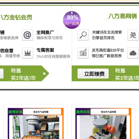
威海自动综合大气采样器 体积
菏泽氟化物综合大气采样器 安
小 携带方便 可连续长时间工作
装与携带方便 采用防雨淋设计
可防雨雪侵袭
德州综合大气采样器 智能化程
滨州双路综合大气采样器 具有
度高 不易生锈 使用寿命长
多种采样方式 没有静电吸附 重
量轻