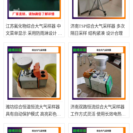
江苏氟化物综合大气采样器 中
济南TSP综合大气采样器 多次
文菜单显示 采用防雨淋设计 可
隔日采样 结构紧凑 设计合理
防雨雪侵袭
潍坊综合恒温恒流大气采样器
济南双路恒流综合大气采样器
具有自动保护模式 高亮彩色触
工作方式灵活 使用长效电热膜
摸液晶显示屏
加热