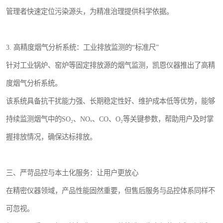
管理者快速定位污染源头，为精准治理提供科学依据。
3. 高精度烟气分析系统：工业排放监测的“标准尺”
针对工业锅炉、窑炉等固定排放源的烟气监测，凯恩仪器推出了高精
度烟气分析系统。
该系统具备抗干扰能力强、长期稳定性好、维护成本低等优势，能够
持续监测烟气中的SO₂、NOₓ、CO、O₂等关键参数，帮助用户及时掌
握排放情况，确保达标排放。
三、严苛品控与本土化服务：让用户更放心
在精密仪器领域，产品性能固然重要，但售后服务与品控体系同样不
可忽视。