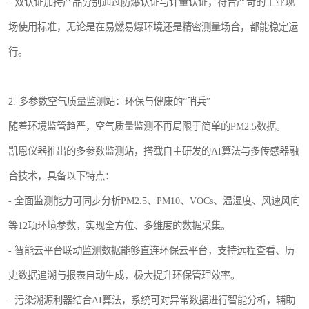
- 双认证加持产品分别通过防爆认证与计量认证，符合严苛的工业现
场使用标准，无论是在易燃易爆环境还是精密测量场合，都能稳定运
行。
2. 多参数空气质量监测站：环保与健康的“哨兵”
随着环境监管趋严，空气质量监测不再局限于简单的PM2.5数据。
凯恩仪器推出的多参数监测站，搭载自主研发的AI算法与多传感器融
合技术，具备以下特点：
- 全面监测能力可同步分析PM2.5、PM10、VOCs、温湿度、风速风向
等12项环境参数，实现全方位、多维度的数据采集。
- 智能云平台联动监测数据能够直连环保云平台，支持远程查看、历
史数据追溯与报表自动生成，极大提升环保管理效率。
- 污染溯源利器结合AI算法，系统可对异常数据进行智能分析，辅助