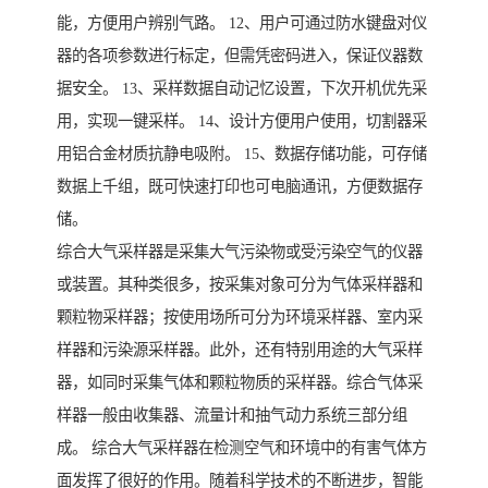
能，方便用户辨别气路。 12、用户可通过防水键盘对仪
器的各项参数进行标定，但需凭密码进入，保证仪器数
据安全。 13、采样数据自动记忆设置，下次开机优先采
用，实现一键采样。 14、设计方便用户使用，切割器采
用铝合金材质抗静电吸附。 15、数据存储功能，可存储
数据上千组，既可快速打印也可电脑通讯，方便数据存
储。
综合大气采样器是采集大气污染物或受污染空气的仪器
或装置。其种类很多，按采集对象可分为气体采样器和
颗粒物采样器；按使用场所可分为环境采样器、室内采
样器和污染源采样器。此外，还有特别用途的大气采样
器，如同时采集气体和颗粒物质的采样器。综合气体采
样器一般由收集器、流量计和抽气动力系统三部分组
成。 综合大气采样器在检测空气和环境中的有害气体方
面发挥了很好的作用。随着科学技术的不断进步，智能