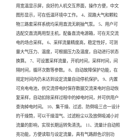
用宽温显示屏，良好的人机交互界面，操作方便，中文
图形显示，可在低温环境中工作。 4、双路大气和颗粒
物三路套采样系统均采用直流无刷抽气泵。 5、用户可
选配交直流两用型主机，配备直流电源箱，可在无交流
电的场合采样。 6、采样流量精度高，稳定性好，可测
量大气压力、温度，可根据压力及温度，自动进行状态
换算。 7、可设置采样流量，开机时间，采样时间，间
隔时间，循环次数等参数。 8、自动故障保护功能，在
规定时间内仍未达到设定流量自动停机保护。 9、内置
可充电电池，供交流停电时保存数据交流来电时自动恢
复采样，自动扣除采样过程中的掉电时间，并可供用户
查询掉电时间。 10、集干燥、过滤、防倒吸三合一设计
的干燥筒，可以干燥湿气、过滤粉尘以及放倒吸减小对
流量的影响，实现长期运转免清洗。 11、流量计自动照
亮功能，方便读取与设定流量，具有气路颜色识别功