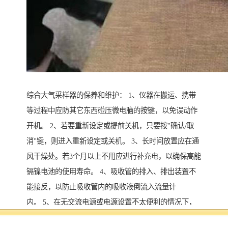
综合大气采样器的保养和维护： 1、仪器在搬运、携带
等过程中应防其它东西碰压微电脑的按键，以免误动作
开机。 2、若要重新设定或提前关机，只要按"确认/取
消"键，则进入重新设定或关机。 3、长时间放置应在通
风干燥处。若3个月以上不用应进行补充电，以确保高能
镉镍电池的使用寿命。 4、吸收管的排入、排出装置不
能接反，以防止吸收管内的吸收液倒流入流量计
内。 5、在无交流电源或电源设置不太便利的情况下，
即可使用机内电池（可选）供电，即使交流电源中途停