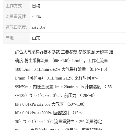
工作方式
自动
流量重复性
≤ 2%
进气口宽度允差
≤±2.0%
产地
山东
综合大气采样器技术参数 主要参数 参数范围 分辨率 准
确度 粉尘采样流量 （60～140）L/min ，工作点流量
100 L/min 0.1L/min ≤±2% 大气采样流量 （0.1～1.0）
L/min（可扩展） 0.1L/min ≤±2% 采样时间 0～
99h59min 内任意设置 1min 20min ≤±1s 计前温度 （-55
～125）℃ 0.1℃ ≤±2.0℃ 计前压力 （-20～0）
kPa 0.01kPa ≤±2.5% 大气压 （60～130）
kPa 0.01kPa ≤±500Pa 恒温控制 （15～
30）℃ 0.1℃ ≤±2.0℃ 流量重复性 ≤ 2% 流量稳定