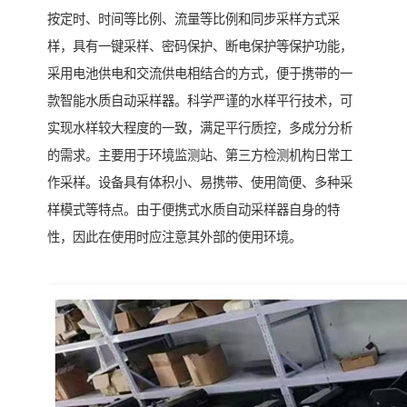
按定时、时间等比例、流量等比例和同步采样方式采
样，具有一键采样、密码保护、断电保护等保护功能，
采用电池供电和交流供电相结合的方式，便于携带的一
款智能水质自动采样器。科学严谨的水样平行技术，可
实现水样较大程度的一致，满足平行质控，多成分分析
的需求。主要用于环境监测站、第三方检测机构日常工
作采样。设备具有体积小、易携带、使用简便、多种采
样模式等特点。由于便携式水质自动采样器自身的特
性，因此在使用时应注意其外部的使用环境。