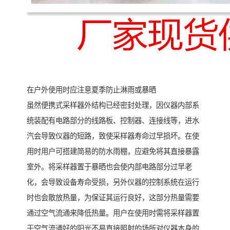
在户外使用时应注意夏季防止淋雨或暴晒
虽然便携式采样器外结构已经密封处理，因仪器内部系
统装配有电路部分的线路板、控制器、连接线等，进水
汽会导致仪器的短路，致使采样器寿命过早损坏。在使
用时用户可搭建简易的防水雨棚，应避免将其直接暴露
室外。将采样器置于暴晒也会使内部电路部分过早老
化，会导致设备寿命受损，另外仪器的控制系统在运行
时也会散放热量，为保证其运行良好，这部分热量需要
通过空气流通来降低热量。用户在使用时需将采样器置
于空气流通好的阳光不易直接照射的场所对仪器本身的