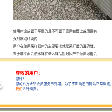
使用时应放置于平整的且不可置于震动台面上或周围有
强烈震动环境内
用户在使用采样器时的主要要求就是采样量的准确性，
置于非平面会使水样在进入样品瓶时因产生倾斜可能会
流入其他未样品瓶或者直接流入壳体内，从而导致出现
样品瓶采样量不准确的现象发生，因此在使用采样器时
必须将其置于水平面。长时间震动可能会使采样器零部
件松脱，震动也可能会引起采样量不准确甚至采样失败
等情况发生。