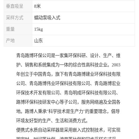
垂直吸呈
8米
采样方式
蠕动泵吸入式
重量
15kg
产地
山东
青岛路博环保公司是一家集环保科研、设计、生产、维
护、销售和系统集成为一体的综合性高科技企业。2003
年创立于中国青岛，旗下有青岛路博建业环保科技有限
公司、青岛路博伟业环保科技有限公司、青岛路博宏业
环保技术开发有限公司、青岛明成环保科技有限公司、
路博环保科技研发中心等子公司，服务网络遍及全国各
地。路博人秉承"科学技术是生产力"的重要理念，倡导
环境友好型的生产、生活和消费方式。
便携式水质自动采样器是采用嵌入式控制技术，可实现