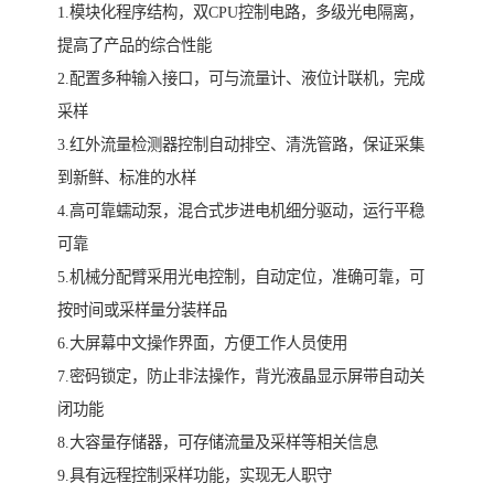
1.模块化程序结构，双CPU控制电路，多级光电隔离，
提高了产品的综合性能
2.配置多种输入接口，可与流量计、液位计联机，完成
采样
3.红外流量检测器控制自动排空、清洗管路，保证采集
到新鲜、标准的水样
4.高可靠蠕动泵，混合式步进电机细分驱动，运行平稳
可靠
5.机械分配臂采用光电控制，自动定位，准确可靠，可
按时间或采样量分装样品
6.大屏幕中文操作界面，方便工作人员使用
7.密码锁定，防止非法操作，背光液晶显示屏带自动关
闭功能
8.大容量存储器，可存储流量及采样等相关信息
9.具有远程控制采样功能，实现无人职守