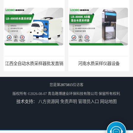
江西全自动水质采样器批发直销
河南水质采样仪器设备
您是第
2875815
位访客
版权所有 ©2026-08-07
青岛路博建业环保科技有限公司
保留所有权利.
技术支持：
八方资源网
免责声明
管理员入口
网站地图