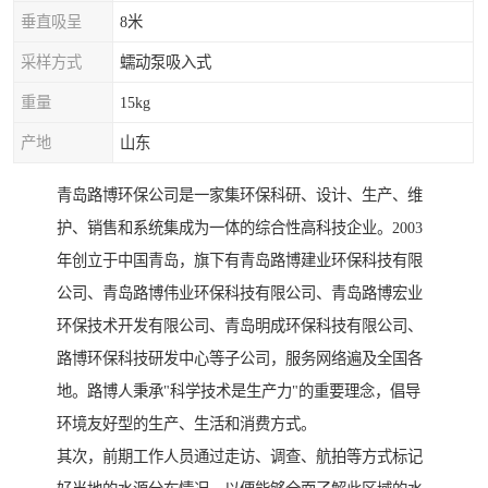
垂直吸呈
8米
采样方式
蠕动泵吸入式
重量
15kg
产地
山东
青岛路博环保公司是一家集环保科研、设计、生产、维
护、销售和系统集成为一体的综合性高科技企业。2003
年创立于中国青岛，旗下有青岛路博建业环保科技有限
公司、青岛路博伟业环保科技有限公司、青岛路博宏业
环保技术开发有限公司、青岛明成环保科技有限公司、
路博环保科技研发中心等子公司，服务网络遍及全国各
地。路博人秉承"科学技术是生产力"的重要理念，倡导
环境友好型的生产、生活和消费方式。
其次，前期工作人员通过走访、调查、航拍等方式标记