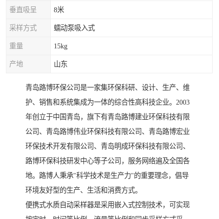
垂直吸呈
8米
采样方式
蠕动泵吸入式
重量
15kg
产地
山东
青岛路博环保公司是一家集环保科研、设计、生产、维
护、销售和系统集成为一体的综合性高科技企业。2003
年创立于中国青岛，旗下有青岛路博建业环保科技有限
公司、青岛路博伟业环保科技有限公司、青岛路博宏业
环保技术开发有限公司、青岛明成环保科技有限公司、
路博环保科技研发中心等子公司，服务网络遍及全国各
地。路博人秉承"科学技术是生产力"的重要理念，倡导
环境友好型的生产、生活和消费方式。
便携式水质自动采样器是采用嵌入式控制技术，可实现