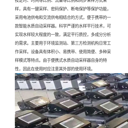
按定时、时间等比例、流量等比例和同步采样方式采
样，具有一键采样、密码保护、断电保护等保护功能，
采用电池供电和交流供电相结合的方式，便于携带的一
款智能水质自动采样器。科学严谨的水样平行技术，可
实现水样较大程度的一致，满足平行质控，多成分分析
的需求。主要用于环境监测站、第三方检测机构日常工
作采样。设备具有体积小、易携带、使用简便、多种采
样模式等特点。由于便携式水质自动采样器自身的特
性，因此在使用时应注意其外部的使用环境。