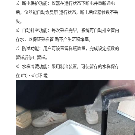
5）断电保护功能：仪器在运行状态下断电并重新通电
后，仪器能自动恢复原 运行状态，断电后仪器参数不丢
失。
6）自动排空功能：每次采样完毕，系统可自动排空管内
存水，以保证采样管 路不产生沉积堵塞。
7）防溢功能：用户可设置留样瓶数量，完成设定瓶数的
留样后停止留样。
8）水样冷藏功能：采用制冷装置，可使留存的水样保存
在 0℃～4℃环 境