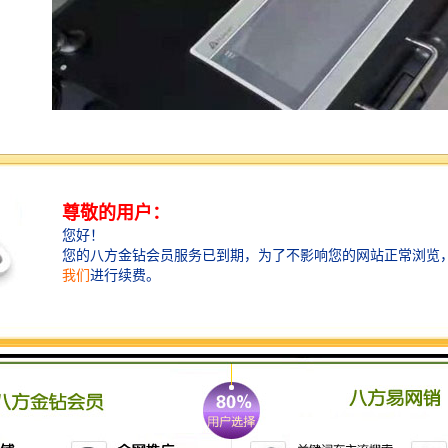
采样器即使在不使用的情况下，每月也要进行保护性充
电一次。
仪器采用锂电池为机内工作电源，如果仪器长期不使
用，电池会自行放电造成“过放电”，甚至直接导致电池
损坏或报废，出现无 ** 常采样工作。