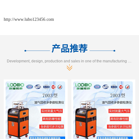
http://www.lubo123456.com
产品推荐
Development, design, production and sales in one of the manufacturing enterprises