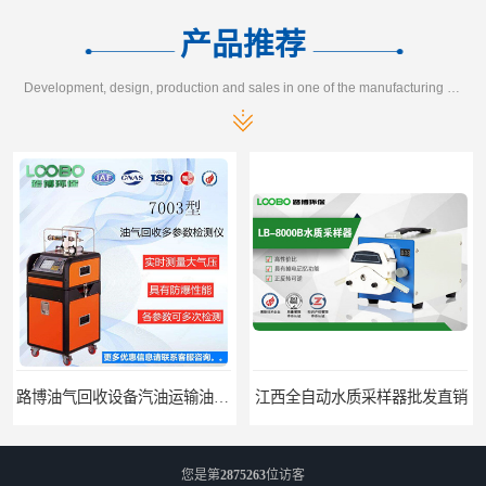
产品推荐
Development, design, production and sales in one of the manufacturing enterprises
路博油气回收设备汽油运输油气回收设备厂家直销
江西全自动水质采样器批发直销
您是第
2875263
位访客