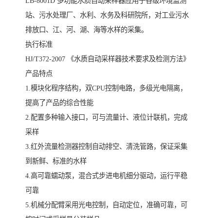
LB-8001D 多功能水质自动采样器应用于各级环境监测
站、污水处理厂、水利、水务及科研院所，对工业污水
排放口、江、河、湖、海等水样的采集。
执行标准
HJ/T372-2007 《水质自动采样器技术要求及检测方法》
产品特点
1.模块化程序结构，双CPU控制电路，多级光电隔离，
提高了产品的综合性能
2.配置多种输入接口，可与流量计、液位计联机，完成
采样
3.红外流量检测器控制自动排空、清洗管路，保证采集
到新鲜、标准的水样
4.高可靠蠕动泵，混合式步进电机细分驱动，运行平稳
可靠
5.机械分配臂采用光电控制，自动定位，准确可靠，可