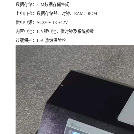
数据存储：32M数据存储空间
上电自检：数据存储器、时钟、RAM、ROM
供电电源：AC220V DC+12V
内置电池：12V锂电池，供时钟及系统参数
过载保护：15A 热熔保险丝