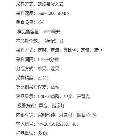
采样方式：蠕动泵吸入式
采样速度：5ml~1200ml/MIN
垂直吸呈：8米
样品瓶容量：1000毫升
样品瓶个数：（标配）12
采样方式：定时、定流、等比例、定量、液位
采样间隔：1-9999分钟
分瓶方式：单采、混采
采样精度：≤±5%
等比例采样误差：±5%
液晶显示：128×64点阵、中文、带背光
报警方式：声音、指示灯
内部时钟：实时时钟、月累积，误差≤0.1%
输入信号：4～20mA RS232、485
样品重试：多3次