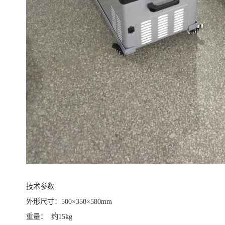
技术参数
外形尺寸：500×350×580mm
重量： 约15kg