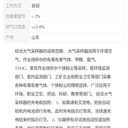
工作方式
自动
流量重复性
≤ 2%
进气口宽度允差
≤±2.0%
产地
山东
综合大气采样器的适用范围： 大气采样器适用于环境空
气、作业场所中的有毒有害气体、甲醛、氨气、
TVOC、苯及作业场所中个体粉尘等采样，是环境监测
部门、室内监测部门、工矿企业和职业卫生等部门采集
各种有毒有害气体、个体粉尘的理想选择，广泛应用于
环保、职业卫生、劳动、科研、教育等部门。 综合大气
采样器的充电和加热： 1、如果通有交流电，则会自动
给机内电池进行充电，此时充电指示灯常亮，当快速充
电结束时指示灯灭。 2、仪器带有对试液自动恒温加热