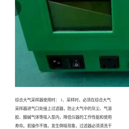
综合大气采样器使用时： 1、采样时，必须在综合大气
采样器进气口处接上过滤器，防止大气中的灰尘、气溶
胶、酸碱气体等吸入泵内，降低仪器的工作性能和使用
寿命。若操作不慎，发生倒吸现象，过滤器必须清洗干