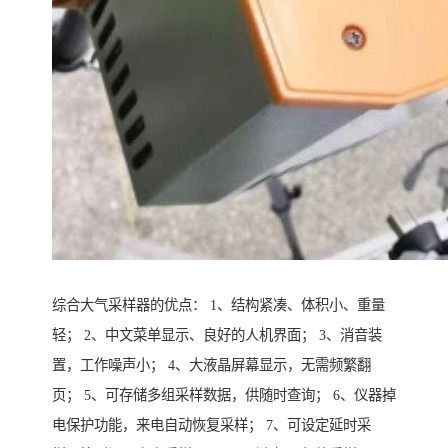
综合大气采样器的优点： 1、结构紧凑、体积小、重量
轻； 2、中文菜单显示、良好的人机界面； 3、消音装
置，工作噪声小； 4、大液晶屏幕显示，无需频繁翻
页； 5、可存储多组采样数据，供随时查询； 6、仪器掉
电保护功能，来电自动恢复采样； 7、可设定延时采