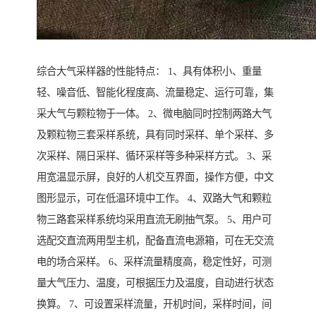
综合大气采样器的性能特点： 1、具有体积小、重量
轻、噪音低、智能化程度高、流量稳定、运行可靠，集
采大气与颗粒物于一体。 2、微电脑同时控制两路大气
及颗粒物三套采样系统，具有同时采样、单个采样、多
次采样、隔日采样、循环采样等多种采样方式。 3、采
用宽温显示屏，良好的人机交互界面，操作方便，中文
图形显示，可在低温环境中工作。 4、双路大气和颗粒
物三路套采样系统均采用直流无刷抽气泵。 5、用户可
选配交直流两用型主机，配备直流电源箱，可在无交流
电的场合采样。 6、采样流量精度高，稳定性好，可测
量大气压力、温度，可根据压力及温度，自动进行状态
换算。 7、可设置采样流量，开机时间，采样时间，间