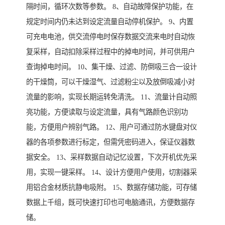
隔时间，循环次数等参数。 8、自动故障保护功能，在
规定时间内仍未达到设定流量自动停机保护。 9、内置
可充电电池，供交流停电时保存数据交流来电时自动恢
复采样，自动扣除采样过程中的掉电时间，并可供用户
查询掉电时间。 10、集干燥、过滤、防倒吸三合一设计
的干燥筒，可以干燥湿气、过滤粉尘以及放倒吸减小对
流量的影响，实现长期运转免清洗。 11、流量计自动照
亮功能，方便读取与设定流量，具有气路颜色识别功
能，方便用户辨别气路。 12、用户可通过防水键盘对仪
器的各项参数进行标定，但需凭密码进入，保证仪器数
据安全。 13、采样数据自动记忆设置，下次开机优先采
用，实现一键采样。 14、设计方便用户使用，切割器采
用铝合金材质抗静电吸附。 15、数据存储功能，可存储
数据上千组，既可快速打印也可电脑通讯，方便数据存
储。