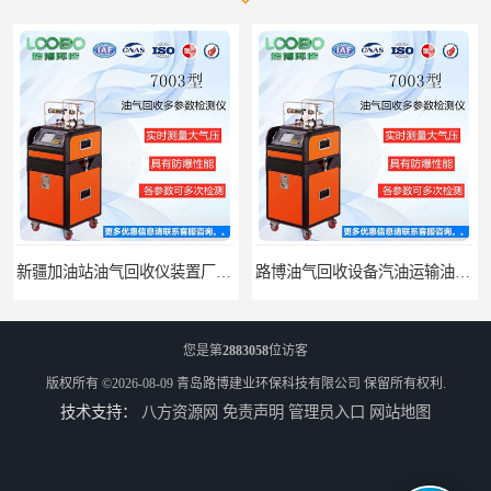
新疆加油站油气回收仪装置厂家报价
路博油气回收设备汽油运输油气回收设备厂家直销
您是第
2883058
位访客
版权所有 ©2026-08-09
青岛路博建业环保科技有限公司
保留所有权利.
技术支持：
八方资源网
免责声明
管理员入口
网站地图