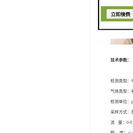
技术参数：
检测类型：电
气体类型：
检测单位：p
采样方式：
流 量：0-0.
精 度：＜±