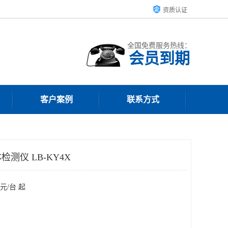
资质认证
全国免费服务热线：
会员到期
客户案例
联系方式
测仪 LB-KY4X
元/台 起