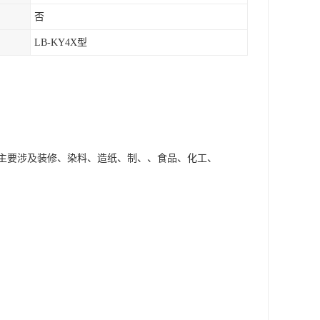
否
LB-KY4X型
，主要涉及装修、染料、造纸、制、、食品、化工、
。