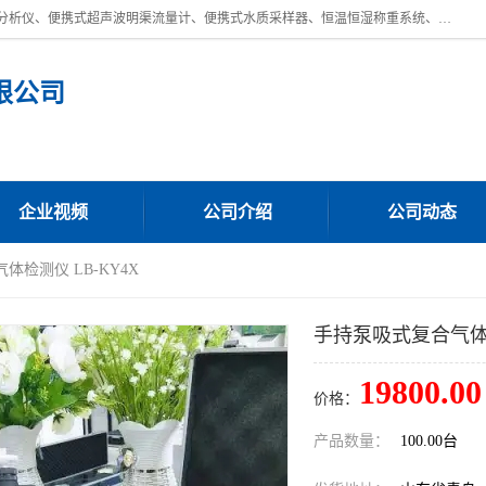
青岛路博环保公司主营：低浓度烟尘烟气分析仪、高锰酸盐指数全自动分析仪、便携式超声波明渠流量计、便携式水质采样器、恒温恒湿称重系统、手持式油烟检测仪等;是一家集环保科研、设计、生产、维护、销售和系统集成为一体的综合性高科技企业。路博人秉承"科学技术是第一生产力的重要理念，倡导环境友好型的生产、生活和消费方式。
限公司
企业视频
公司介绍
公司动态
体检测仪 LB-KY4X
手持泵吸式复合气体检
19800.00
价格：
产品数量：
100.00台