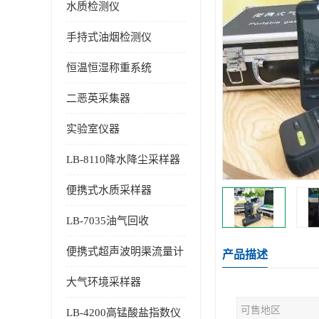
水质检测仪
手持式油烟检测仪
恒温恒湿称重系统
二恶英采集器
实验室仪器
LB-8110降水降尘采样器
便携式水质采样器
LB-7035油气回收
便携式超声波明渠流量计
产品描述
大气环境采样器
可售地区
LB-4200高锰酸盐指数仪