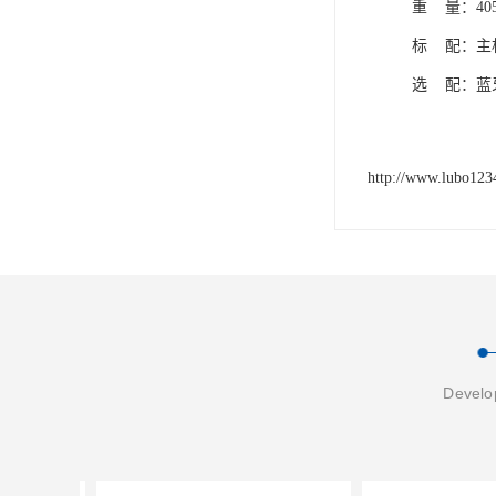
重 量：405
标 配：主
选 配：蓝
http://www.lubo12
Develop