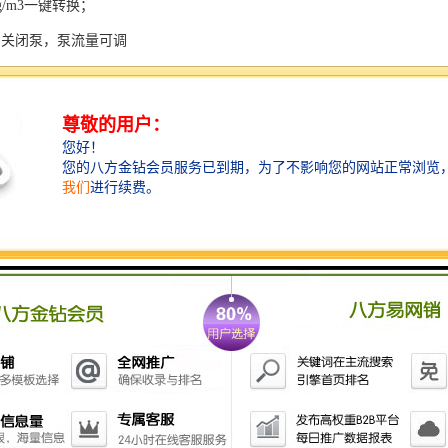
g/m3一键转换；
启关闭泵，泵流量可调
线走势图及数显图同屏显示
万条数据存储，可通过USB到电脑
印，可选配蓝牙打印机实现现场打印
跌倒报警功能，让地下作业