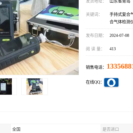
发货地址：
山东省青岛
关键词：
手持式复合气
合气体检测仪,
发布日期：
2024-07-08
阅 读 量：
413
1335688
销售电话：
在线QQ：
全国
是否进口