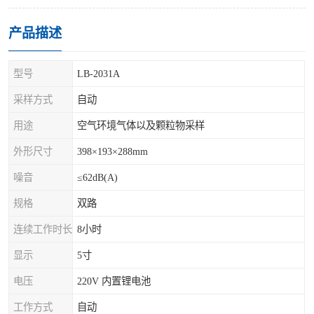
产品描述
型号
LB-2031A
采样方式
自动
用途
空气环境气体以及颗粒物采样
外形尺寸
398×193×288mm
噪音
≤62dB(A)
规格
双路
连续工作时长
8小时
显示
5寸
电压
220V 内置锂电池
工作方式
自动