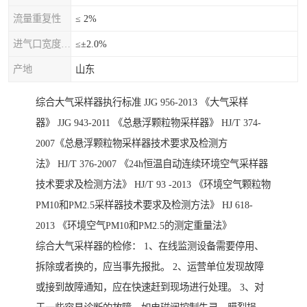
流量重复性
≤ 2%
进气口宽度允差
≤±2.0%
产地
山东
综合大气采样器执行标准 JJG 956-2013 《大气采样
器》 JJG 943-2011 《总悬浮颗粒物采样器》 HJ/T 374-
2007《总悬浮颗粒物采样器技术要求及检测方
法》 HJ/T 376-2007 《24h恒温自动连续环境空气采样器
技术要求及检测方法》 HJ/T 93 -2013 《环境空气颗粒物
PM10和PM2.5采样器技术要求及检测方法》 HJ 618-
2013 《环境空气PM10和PM2.5的测定重量法》
综合大气采样器的检修： 1、在线监测设备需要停用、
拆除或者换的，应当事先报批。 2、运营单位发现故障
或接到故障通知，应在快速赶到现场进行处理。 3、对