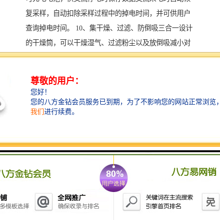
复采样，自动扣除采样过程中的掉电时间，并可供用户
查询掉电时间。 10、集干燥、过滤、防倒吸三合一设计
的干燥筒，可以干燥湿气、过滤粉尘以及放倒吸减小对
流量的影响，实现长期运转免清洗。 11、流量计自动照
亮功能，方便读取与设定流量，具有气路颜色识别功
能，方便用户辨别气路。 12、用户可通过防水键盘对仪
器的各项参数进行标定，但需凭密码进入，保证仪器数
据安全。 13、采样数据自动记忆设置，下次开机优先采
用，实现一键采样。 14、设计方便用户使用，切割器采
用铝合金材质抗静电吸附。 15、数据存储功能，可存储
数据上千组，既可快速打印也可电脑通讯，方便数据存
储。