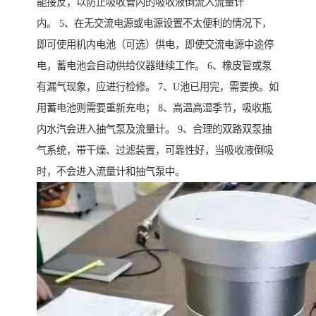
能接反，以防止吸收管内的吸收液倒流入流量计
内。 5、在无交流电源或电源设置不太便利的情况下，
即可使用机内电池（可选）供电，即使交流电源中途停
电，蓄电池会自动供给仪器继续工作。 6、橡皮管或泵
有漏气现象，应进行检修。 7、U池已用完，需要换。如
用蓄电池则需要重新充电； 8、高温高湿季节，吸收瓶
内水汽会进入抽气泵及流量计。 9、合理的双路双泵抽
气系统，带干燥、过滤装置，可靠性好，当吸收液倒吸
时，不会进入流量计和抽气泵中。