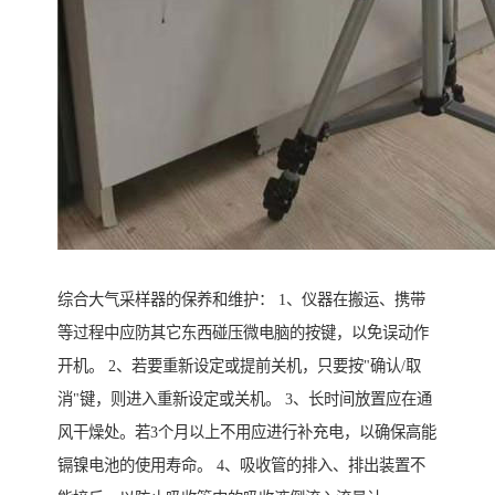
综合大气采样器的保养和维护： 1、仪器在搬运、携带
等过程中应防其它东西碰压微电脑的按键，以免误动作
开机。 2、若要重新设定或提前关机，只要按"确认/取
消"键，则进入重新设定或关机。 3、长时间放置应在通
风干燥处。若3个月以上不用应进行补充电，以确保高能
镉镍电池的使用寿命。 4、吸收管的排入、排出装置不