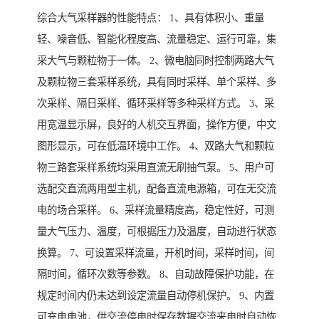
综合大气采样器的性能特点： 1、具有体积小、重量
轻、噪音低、智能化程度高、流量稳定、运行可靠，集
采大气与颗粒物于一体。 2、微电脑同时控制两路大气
及颗粒物三套采样系统，具有同时采样、单个采样、多
次采样、隔日采样、循环采样等多种采样方式。 3、采
用宽温显示屏，良好的人机交互界面，操作方便，中文
图形显示，可在低温环境中工作。 4、双路大气和颗粒
物三路套采样系统均采用直流无刷抽气泵。 5、用户可
选配交直流两用型主机，配备直流电源箱，可在无交流
电的场合采样。 6、采样流量精度高，稳定性好，可测
量大气压力、温度，可根据压力及温度，自动进行状态
换算。 7、可设置采样流量，开机时间，采样时间，间
隔时间，循环次数等参数。 8、自动故障保护功能，在
规定时间内仍未达到设定流量自动停机保护。 9、内置
可充电电池，供交流停电时保存数据交流来电时自动恢