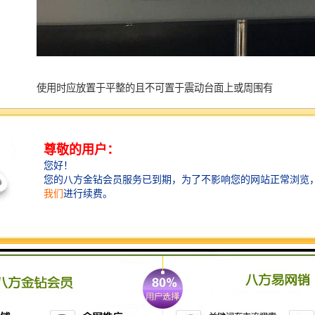
使用时应放置于平整的且不可置于震动台面上或周围有
强烈震动环境内
用户在使用采样器时的主要要求就是采样量的准确性，
置于非平面会使水样在进入样品瓶时因产生倾斜可能会
流入其他未样品瓶或者直接流入壳体内，从而导致出现
样品瓶采样量不准确的现象发生，因此在使用采样器时
必须将其置于水平面。长时间震动可能会使采样器零部
件松脱，震动也可能会引起采样量不准确甚至采样失败
等情况发生。