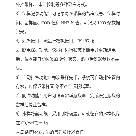
外控采样、 串口控制等多种采样方式。
3）留样记录功能：可记录每次采样的留样瓶号、留样时
间、留样量、COD 值和 NH3-N 值，可记录 1000 条数据
记录。
4）对外接口：流量计模拟接口，RS485 接口。
5）断电保护功能：仪器在运行状态下断电并重新通电
后，仪器能自动恢复原 运行状态，断电后仪器参数不丢
失。
6）自动排空功能：每次采样完毕，系统可自动排空管内
存水，以保证采样管 路不产生沉积堵塞。
7）防溢功能：用户可设置留样瓶数量，完成设定瓶数的
留样后停止留样。
8）水样冷藏功能：采用制冷装置，可使留存的水样保存
在 0℃～4℃环 境
青岛路博环保提品的售后及技术支持！