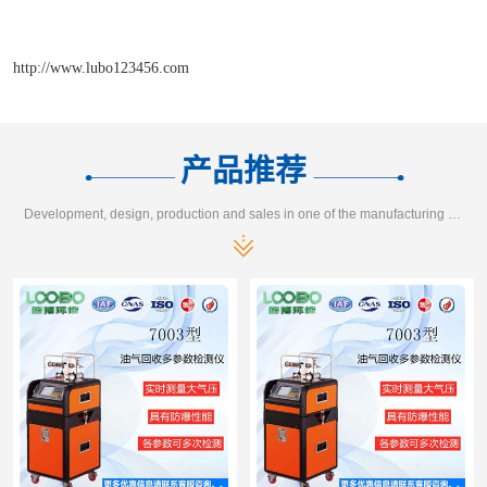
http://www.lubo123456.com
产品推荐
Development, design, production and sales in one of the manufacturing enterprises