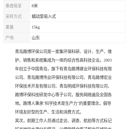
垂直吸呈
8米
采样方式
蠕动泵吸入式
重量
15kg
产地
山东
青岛路博环保公司是一家集环保科研、设计、生产、维
护、销售和系统集成为一体的综合性高科技企业。2003
年创立于中国青岛，旗下有青岛路博建业环保科技有限
公司、青岛路博伟业环保科技有限公司、青岛路博宏业
环保技术开发有限公司、青岛明成环保科技有限公司、
路博环保科技研发中心等子公司，服务网络遍及全国各
地。路博人秉承"科学技术是生产力"的重要理念，倡导
环境友好型的生产、生活和消费方式。
其次，前期工作人员通过走访、调查、航拍等方式标记