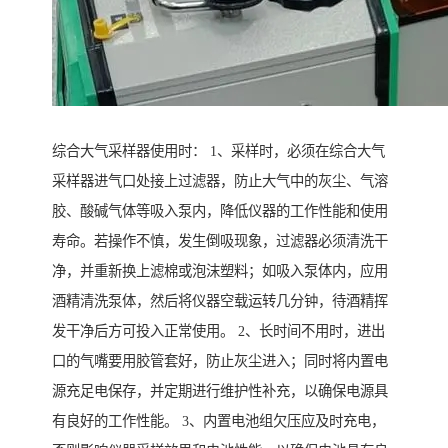
综合大气采样器使用时： 1、采样时，必须在综合大气
采样器进气口处接上过滤器，防止大气中的灰尘、气溶
胶、酸碱气体等吸入泵内，降低仪器的工作性能和使用
寿命。若操作不慎，发生倒吸现象，过滤器必须清洗干
净，并重新换上滤棉或泡沫塑料；如吸入泵体内，应用
酒精清洗泵体，然后将仪器空载运转几分钟，待酒精挥
发干净后方可投入正常使用。 2、长时间不用时，进出
口的气嘴要用胶管套好，防止灰尘进入；同时将内置电
源充足电保存，并定期进行维护性补充，以确保电源具
有良好的工作性能。 3、内置电池组欠压应及时充电，