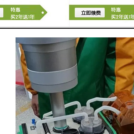
抽气系统，带干燥、过滤装置，可靠性好，当吸收液倒
吸时，不会进入流量计和抽气泵中。