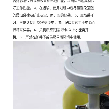
否则影响仪器采样效果和电池性能，以确保电池具有良
好工作性能。 4、在运输、使用过程中应尽量避免强烈
的震动碰撞及防止灰尘、雨、雪的侵袭。 5、现场采样
时，应确认使用220V交流电，防止误接其它工业电源而
损坏采样器。 6、关机后应间隔5秒钟以上才能再开
机。 7、严禁在矿井下或易燃易爆环境中使用。