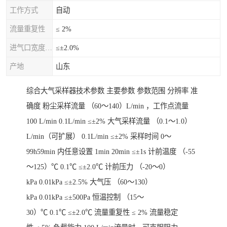
工作方式
自动
流量重复性
≤ 2%
进气口宽度允差
≤±2.0%
产地
山东
综合大气采样器技术参数 主要参数 参数范围 分辨率 准
确度 粉尘采样流量 （60～140）L/min ，工作点流量
100 L/min 0.1L/min ≤±2% 大气采样流量 （0.1～1.0）
L/min（可扩展） 0.1L/min ≤±2% 采样时间 0～
99h59min 内任意设置 1min 20min ≤±1s 计前温度 （-55
～125）℃ 0.1℃ ≤±2.0℃ 计前压力 （-20～0）
kPa 0.01kPa ≤±2.5% 大气压 （60～130）
kPa 0.01kPa ≤±500Pa 恒温控制 （15～
30）℃ 0.1℃ ≤±2.0℃ 流量重复性 ≤ 2% 流量稳定