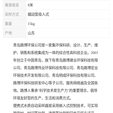
垂直吸呈
8米
采样方式
蠕动泵吸入式
重量
15kg
产地
山东
青岛路博环保公司是一家集环保科研、设计、生产、维
护、销售和系统集成为一体的综合性高科技企业。2003
年创立于中国青岛，旗下有青岛路博建业环保科技有限
公司、青岛路博伟业环保科技有限公司、青岛路博宏业
环保技术开发有限公司、青岛明成环保科技有限公司、
路博环保科技研发中心等子公司，服务网络遍及全国各
地。路博人秉承"科学技术是生产力"的重要理念，倡导
环境友好型的生产、生活和消费方式。
便携式水质自动采样器是采用嵌入式控制技术，可实现