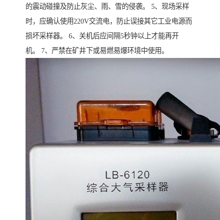
的震动碰撞及防止灰尘、雨、雪的侵袭。 5、现场采样
时，应确认使用220V交流电，防止误接其它工业电源而
损坏采样器。 6、关机后应间隔5秒钟以上才能再开
机。 7、严禁在矿井下或易燃易爆环境中使用。