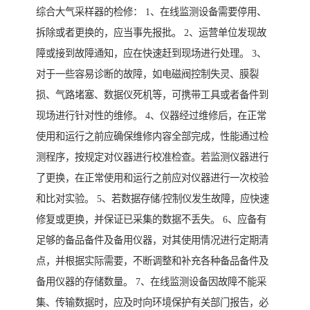
综合大气采样器的检修： 1、在线监测设备需要停用、
拆除或者更换的，应当事先报批。 2、运营单位发现故
障或接到故障通知，应在快速赶到现场进行处理。 3、
对于一些容易诊断的故障，如电磁阀控制失灵、膜裂
损、气路堵塞、数据仪死机等，可携带工具或者备件到
现场进行针对性的维修。 4、仪器经过维修后，在正常
使用和运行之前应确保维修内容全部完成，性能通过检
测程序，按规定对仪器进行校准检查。若监测仪器进行
了更换，在正常使用和运行之前应对仪器进行一次校验
和比对实验。 5、若数据存储/控制仪发生故障，应快速
修复或更换，并保证已采集的数据不丢失。 6、应备有
足够的备品备件及备用仪器，对其使用情况进行定期清
点，并根据实际需要，不断调整和补充各种备品备件及
备用仪器的存储数量。 7、在线监测设备因故障不能采
集、传输数据时，应及时向环境保护有关部门报告，必