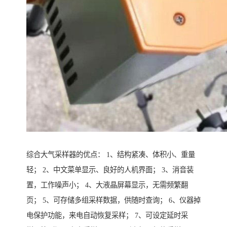
综合大气采样器的优点： 1、结构紧凑、体积小、重量
轻； 2、中文菜单显示、良好的人机界面； 3、消音装
置，工作噪声小； 4、大液晶屏幕显示，无需频繁翻
页； 5、可存储多组采样数据，供随时查询； 6、仪器掉
电保护功能，来电自动恢复采样； 7、可设定延时采