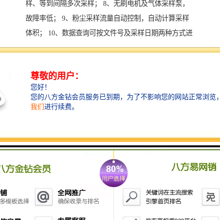
样、等到间隔多次采样； 8、无刷电机及气体采样泵，
故障率低； 9、粉尘采样流量自动控制，自动计算采样
体积； 10、数据查询可按文件号及采样日期两种方式进
行； 11、故障自动保护，数据自动记忆，参数软件标定
功能； 12、自动控温系统，当温度超过工作限度时，自
动调整到良好的工作状态； 13、接口能进行数据传输及
打印。