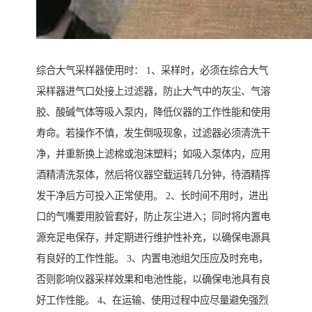
综合大气采样器使用时： 1、采样时，必须在综合大气
采样器进气口处接上过滤器，防止大气中的灰尘、气溶
胶、酸碱气体等吸入泵内，降低仪器的工作性能和使用
寿命。若操作不慎，发生倒吸现象，过滤器必须清洗干
净，并重新换上滤棉或泡沫塑料；如吸入泵体内，应用
酒精清洗泵体，然后将仪器空载运转几分钟，待酒精挥
发干净后方可投入正常使用。 2、长时间不用时，进出
口的气嘴要用胶管套好，防止灰尘进入；同时将内置电
源充足电保存，并定期进行维护性补充，以确保电源具
有良好的工作性能。 3、内置电池组欠压应及时充电，
否则影响仪器采样效果和电池性能，以确保电池具有良
好工作性能。 4、在运输、使用过程中应尽量避免强烈