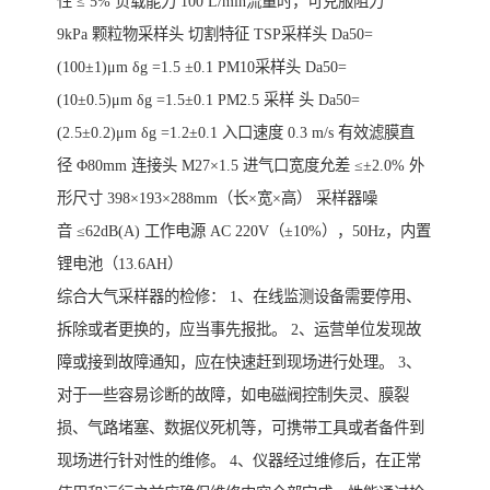
性 ≤ 5% 负载能力 100 L/min流量时，可克服阻力
9kPa 颗粒物采样头 切割特征 TSP采样头 Da50=
(100±1)μm δg =1.5 ±0.1 PM10采样头 Da50=
(10±0.5)μm δg =1.5±0.1 PM2.5 采样 头 Da50=
(2.5±0.2)μm δg =1.2±0.1 入口速度 0.3 m/s 有效滤膜直
径 Φ80mm 连接头 M27×1.5 进气口宽度允差 ≤±2.0% 外
形尺寸 398×193×288mm（长×宽×高） 采样器噪
音 ≤62dB(A) 工作电源 AC 220V（±10%），50Hz，内置
锂电池（13.6AH）
综合大气采样器的检修： 1、在线监测设备需要停用、
拆除或者更换的，应当事先报批。 2、运营单位发现故
障或接到故障通知，应在快速赶到现场进行处理。 3、
对于一些容易诊断的故障，如电磁阀控制失灵、膜裂
损、气路堵塞、数据仪死机等，可携带工具或者备件到
现场进行针对性的维修。 4、仪器经过维修后，在正常