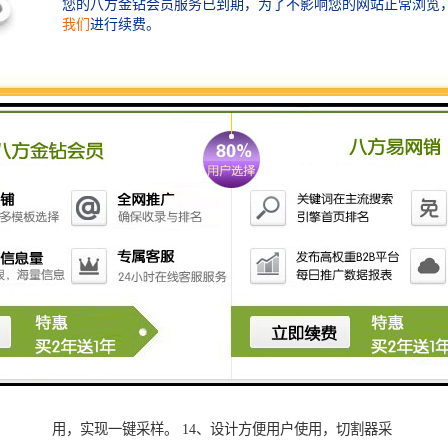
电的场合采样。 6、采样流量精度高，稳定性好，可测
量大气压力、温度，可根据压力及温度，自动进行状态
换算。 7、可设置采样流量，开机时间，采样时间，间
隔时间，循环次数等参数。 8、自动故障保护功能，在
规定时间内仍未达到设定流量自动停机保护。 9、内置
可充电电池，供交流停电时保存数据交流来电时自动恢
复采样，自动扣除采样过程中的掉电时间，并可供用户
查询掉电时间。 10、集干燥、过滤、防倒吸三合一设计
的干燥筒，可以干燥湿气、过滤粉尘以及放倒吸减小对
流量的影响，实现长期运转免清洗。 11、流量计自动照
亮功能，方便读取与设定流量，具有气路颜色识别功
能，方便用户辨别气路。 12、用户可通过防水键盘对仪
器的各项参数进行标定，但需凭密码进入，保证仪器数
据安全。 13、采样数据自动记忆设置，下次开机优先采
用，实现一键采样。 14、设计方便用户使用，切割器采