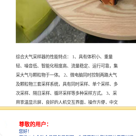
综合大气采样器的性能特点： 1、具有体积小、重量
轻、噪音低、智能化程度高、流量稳定、运行可靠，集
采大气与颗粒物于一体。 2、微电脑同时控制两路大气
及颗粒物三套采样系统，具有同时采样、单个采样、多
次采样、隔日采样、循环采样等多种采样方式。 3、采
用宽温显示屏，良好的人机交互界面，操作方便，中文
图形显示，可在低温环境中工作。 4、双路大气和颗粒
物三路套采样系统均采用直流无刷抽气泵。 5、用户可
选配交直流两用型主机，配备直流电源箱，可在无交流