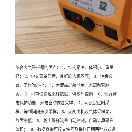
综合大气采样器的优点： 1、结构紧凑、体积小、重量
轻； 2、中文菜单显示、良好的人机界面； 3、消音装
置，工作噪声小； 4、大液晶屏幕显示，无需频繁翻
页； 5、可存储多组采样数据，供随时查询； 6、仪器掉
电保护功能，来电自动恢复采样； 7、可设定延时采
样、等到间隔多次采样； 8、无刷电机及气体采样泵，
故障率低； 9、粉尘采样流量自动控制，自动计算采样
体积； 10、数据查询可按文件号及采样日期两种方式进