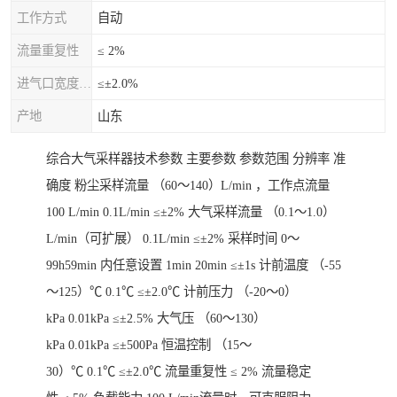
工作方式
自动
流量重复性
≤ 2%
进气口宽度允差
≤±2.0%
产地
山东
综合大气采样器技术参数 主要参数 参数范围 分辨率 准
确度 粉尘采样流量 （60～140）L/min ，工作点流量
100 L/min 0.1L/min ≤±2% 大气采样流量 （0.1～1.0）
L/min（可扩展） 0.1L/min ≤±2% 采样时间 0～
99h59min 内任意设置 1min 20min ≤±1s 计前温度 （-55
～125）℃ 0.1℃ ≤±2.0℃ 计前压力 （-20～0）
kPa 0.01kPa ≤±2.5% 大气压 （60～130）
kPa 0.01kPa ≤±500Pa 恒温控制 （15～
30）℃ 0.1℃ ≤±2.0℃ 流量重复性 ≤ 2% 流量稳定