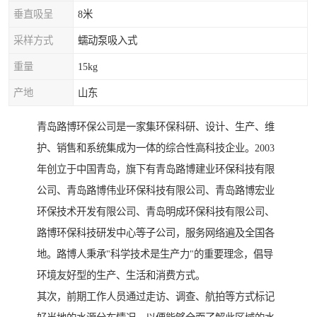
垂直吸呈
8米
采样方式
蠕动泵吸入式
重量
15kg
产地
山东
青岛路博环保公司是一家集环保科研、设计、生产、维
护、销售和系统集成为一体的综合性高科技企业。2003
年创立于中国青岛，旗下有青岛路博建业环保科技有限
公司、青岛路博伟业环保科技有限公司、青岛路博宏业
环保技术开发有限公司、青岛明成环保科技有限公司、
路博环保科技研发中心等子公司，服务网络遍及全国各
地。路博人秉承"科学技术是生产力"的重要理念，倡导
环境友好型的生产、生活和消费方式。
其次，前期工作人员通过走访、调查、航拍等方式标记