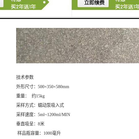
技术参数
外形尺寸：500×350×580mm
重量： 约15kg
采样方式：蠕动泵吸入式
采样速度：5ml~1200ml/MIN
垂直吸呈：8米
样品瓶容量：1000毫升