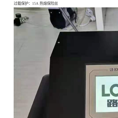
过载保护：15A 热熔保险丝