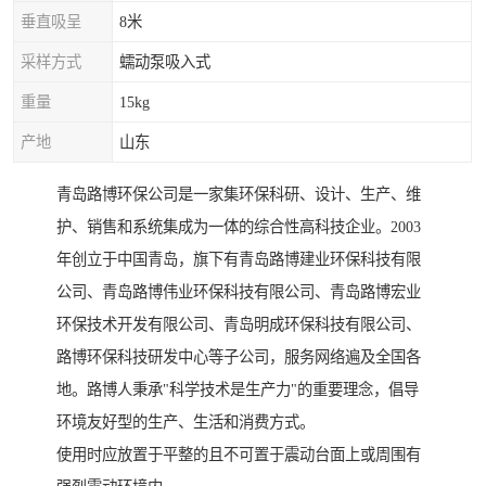
垂直吸呈
8米
采样方式
蠕动泵吸入式
重量
15kg
产地
山东
青岛路博环保公司是一家集环保科研、设计、生产、维
护、销售和系统集成为一体的综合性高科技企业。2003
年创立于中国青岛，旗下有青岛路博建业环保科技有限
公司、青岛路博伟业环保科技有限公司、青岛路博宏业
环保技术开发有限公司、青岛明成环保科技有限公司、
路博环保科技研发中心等子公司，服务网络遍及全国各
地。路博人秉承"科学技术是生产力"的重要理念，倡导
环境友好型的生产、生活和消费方式。
使用时应放置于平整的且不可置于震动台面上或周围有