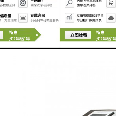
失。
6）自动排空功能：每次采样完毕，系统可自动排空管内
存水，以保证采样管 路不产生沉积堵塞。
7）防溢功能：用户可设置留样瓶数量，完成设定瓶数的
留样后停止留样。
8）水样冷藏功能：采用制冷装置，可使留存的水样保存
在 0℃～4℃环 境