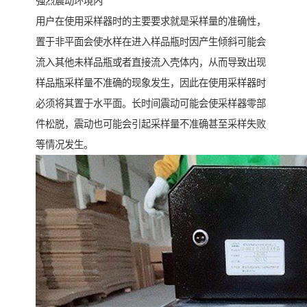
强烈震动环境内
用户在使用采样器时的主要要求就是采样量的准确性，
置于非平面会使水样在进入样品瓶时因产生倾斜可能会
流入其他未样品瓶或者直接流入壳体内，从而导致出现
样品瓶采样量不准确的现象发生，因此在使用采样器时
必须将其置于水平面。长时间震动可能会使采样器零部
件松脱，震动也可能会引起采样量不准确甚至采样失败
等情况发生。