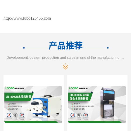
http://www.lubo123456.com
产品推荐
Development, design, production and sales in one of the manufacturing enterprises