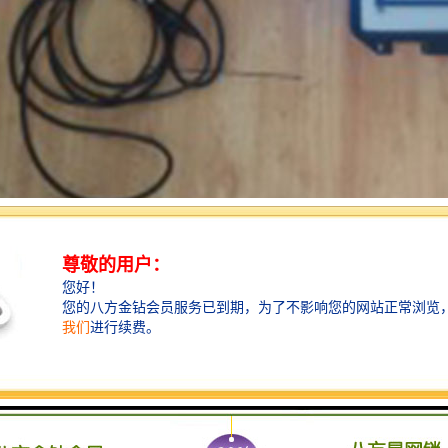
选用考虑要点
水引水渠、工业引水和排水渠、污水治理渠道等流量测量特点，应考虑以
大小和形状，流速范围，流量和小流量；
要求；