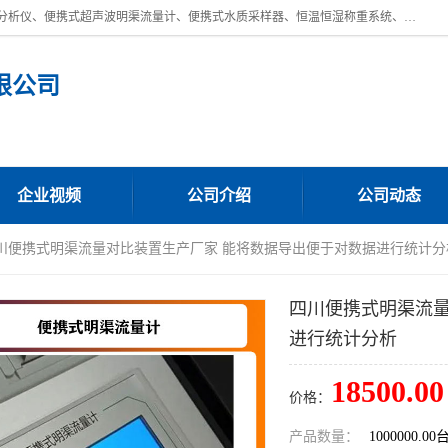
青岛路博环保公司主营：低浓度烟尘烟气分析仪、高锰酸盐指数全自动分析仪、便携式超声波明渠流量计、便携式水质采样器、恒温恒湿称重系统、手持式油烟检测仪等;是一家集环保科研、设计、生产、维护、销售和系统集成为一体的综合性高科技企业。路博人秉承"科学技术是第一生产力的重要理念，倡导环境友好型的生产、生活和消费方式。
限公司
企业视频
公司介绍
公司动态
四川便携式明渠流量对比装置生产厂家 能将数据导出便于对数据进行统计分
四川便携式明渠流量
进行统计分析
18500.00
价格：
产品数量：
1000000.00