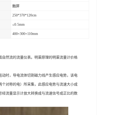
触屏
250*370*120cm
≤0.5mm
400×300×110mm
面自然流的流量仪表。明渠原理的明渠流量计价格
运动时，导电流体切割磁力线产生感应电势，该电
两个对称的电）所采集，此感应电势与流速大小成
号经流量显示计放大转换成与流速信号成正比的数