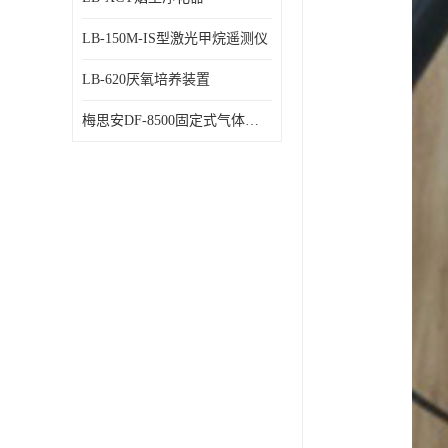
LB-150M-IS型激光甲烷遥测仪
LB-620厌氧培养装置
梅思安DF-8500固定式气体检测仪