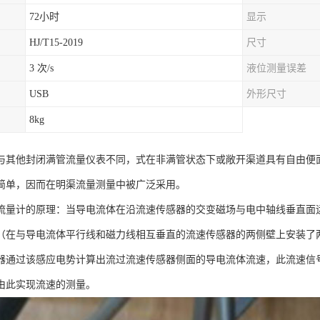
72小时
显示
HJ/T15-2019
尺寸
3 次/s
液位测量误差
USB
外形尺寸
8kg
与其他封闭满管流量仪表不同，式在非满管状态下或敞开渠道具有自由便
简单，因而在明渠流量测量中被广泛采用。
流量计的原理：当导电流体在沿流速传感器的交变磁场与电中轴线垂直面
（在与导电流体平行线和磁力线相互垂直的流速传感器的两侧壁上安装了
器通过该感应电势计算出流过流速传感器侧面的导电流体流速，此流速信
由此实现流速的测量。