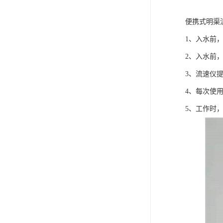
便携式明渠
1、入水前
2、入水前
3、流速仪
4、每次使
5、工作时