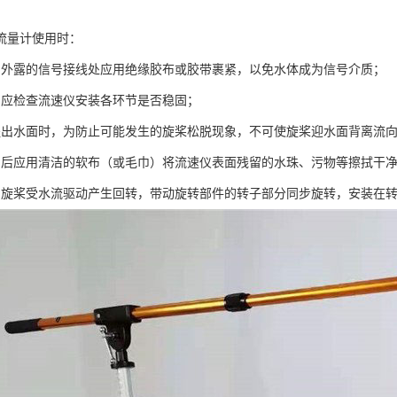
流量计使用时：
，外露的信号接线处应用绝缘胶布或胶带裹紧，以免水体成为信号介质；
，应检查流速仪安装各环节是否稳固；
提出水面时，为防止可能发生的旋桨松脱现象，不可使旋桨迎水面背离流
用后应用清洁的软布（或毛巾）将流速仪表面残留的水珠、污物等擦拭干
，旋桨受水流驱动产生回转，带动旋转部件的转子部分同步旋转，安装在