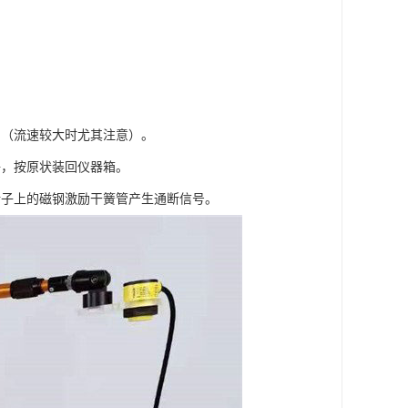
向（流速较大时尤其注意）。
净，按原状装回仪器箱。
转子上的磁钢激励干簧管产生通断信号。