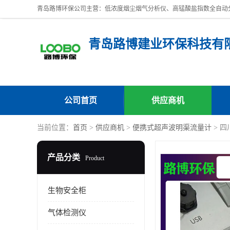
青岛路博建业环保科技有
公司首页
供应商机
当前位置：
首页
>
供应商机
>
便携式超声波明渠流量计
> 
产品分类
Product
生物安全柜
气体检测仪