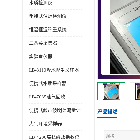
水质检测仪
手持式油烟检测仪
恒温恒湿称重系统
二恶英采集器
实验室仪器
LB-8110降水降尘采样器
便携式水质采样器
LB-7035油气回收
便携式超声波明渠流量计
产品描述
大气环境采样器
规格
LB-4200高锰酸盐指数仪