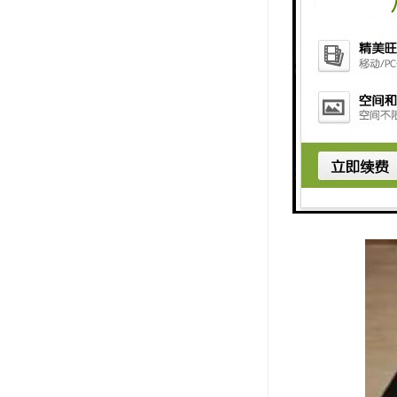
3） 流量
4） 液体
5） 现场
6） 与液