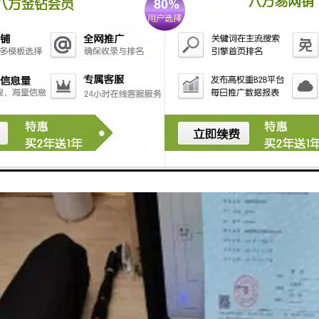
计设置场所和环境条件；
状况，洁净程度，含有固相浓度，腐蚀性；
允许落差（或升高水位）和渠道坡度；
体接触的仪表零部件材料；