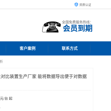
资质认证
全国免费服务热线：
会员到期
客户案例
联系方式
析
对比装置生产厂家 能将数据导出便于对数据
元/台 起
台