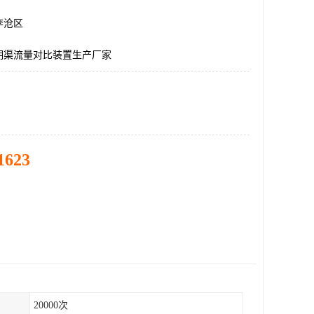
李沧区
明渠流量对比装置生产厂家
1623
20000次