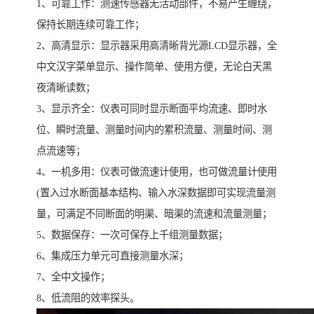
1、可靠工作：测速传感器无活动部件，不易产生缠绕，
保持长期连续可靠工作；
2、高清显示：显示器采用高清晰背光源LCD显示器，全
中文汉字菜单显示、操作简单、使用方便，无论白天黑
夜清晰读数；
3、显示齐全：仪表可同时显示断面平均流速、即时水
位、瞬时流量、测量时间内的累积流量、测量时间、测
点流速等；
4、一机多用：仪表可做流速计使用，也可做流量计使用
(置入过水断面基本结构、输入水深数据即可实现流量测
量，可满足不同断面的明渠、暗渠的流速和流量测量；
5、数据保存：一次可保存上千组测量数据；
6、集成压力单元可直接测量水深；
7、全中文操作；
8、低流阻的效率探头。