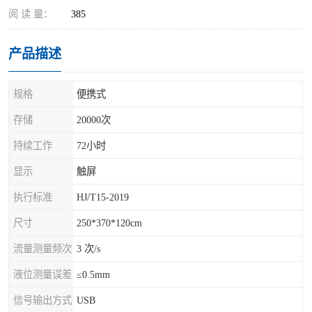
阅 读 量：
385
产品描述
规格
便携式
存储
20000次
持续工作
72小时
显示
触屏
执行标准
HJ/T15-2019
尺寸
250*370*120cm
流量测量频次
3 次/s
液位测量误差
≤0.5mm
信号输出方式
USB