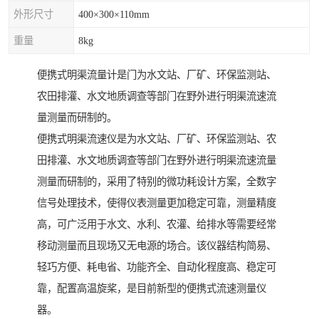
外形尺寸
400×300×110mm
重量
8kg
便携式明渠流量计是门为水文站、厂矿、环保监测站、
农田排灌、水文地质调查等部门在野外进行明渠流速流
量测量而研制的。
便携式明渠流速仪是为水文站、厂矿、环保监测站、农
田排灌、水文地质调查等部门在野外进行明渠流速流量
测量而研制的，采用了特别的微功耗设计方案，全数字
信号处理技术，使得仪表测量更加稳定可靠，测量精度
高，可广泛用于水文、水利、农灌、给排水等需要经常
移动测量而且现场又无电源的场合。该仪器结构简易、
轻巧方便、耗电省、功能齐全、自动化程度高、稳定可
靠，配置高温旋桨，是目前新型的便携式流速测量仪
器。