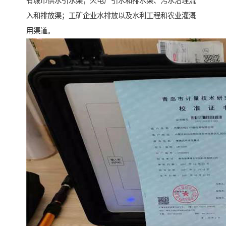
有城市供水引水渠；火电厂引水和排水渠、污水治理流
入和排放渠；工矿企业水排放以及水利工程和农业灌溉
用渠道。