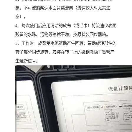
象，不可使旋桨迎水面背离流向（流速较大时尤其注
意）。
4、每次使用后应用清洁的软布（或毛巾）将流速仪表面
残留的水珠、污物等擦拭干净，按原状装回仪器箱。
5、工作时，旋桨受水流驱动产生回转，带动旋转部件的
转子部分同步旋转，安装在转子上的磁钢激励干簧管产
生通断信号。