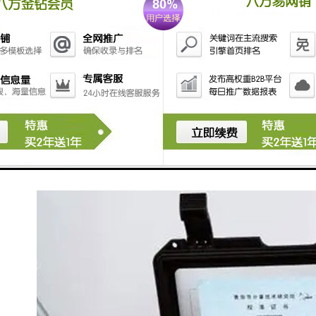
1） 水路大小和形状，流速范围，流量和小流量；
2） 测量度要求；
3） 流量计设置场所和环境条件；
4） 液体状况，洁净程度，含有固相浓度，腐蚀性；
5） 现场允许落差（或升高水位）和渠道坡度；
6） 与液体接触的仪表零部件材料；