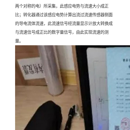
两个对称的电）所采集，此感应电势与流速大小成正
比；转化器通过该感应电势计算出流过流速传感器侧面
的导电流体流速，此流速信号经流量显示计放大转换成
与流速信号成正比的数字量信号，由此实现流速的测
量。