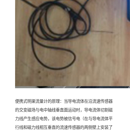
便携式明渠流量计的原理：当导电流体在沿流速传感器
的交变磁场与电中轴线垂直面运动时，导电流体切割磁
力线产生感应电势，该电势被信号电（在与导电流体平
行线和磁力线相互垂直的流速传感器的两侧壁上安装了