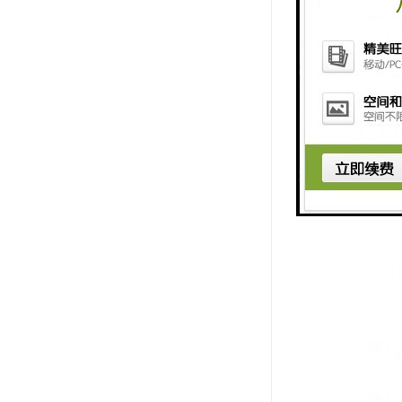
在进行水质
行汇计，以
性，切勿就