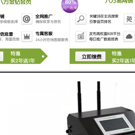
检测前，检测人员需合理选择布局监测取样点，细致侦查水源地，并对水
便根据统计数据来选择的取样位置，水质监测取样点的设置需考虑多方面
近设置。