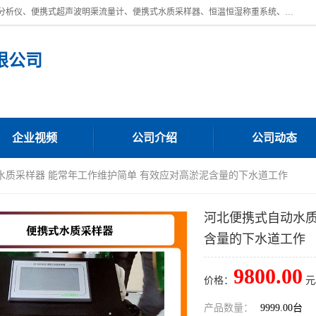
青岛路博环保公司主营：低浓度烟尘烟气分析仪、高锰酸盐指数全自动分析仪、便携式超声波明渠流量计、便携式水质采样器、恒温恒湿称重系统、手持式油烟检测仪等;是一家集环保科研、设计、生产、维护、销售和系统集成为一体的综合性高科技企业。路博人秉承"科学技术是第一生产力的重要理念，倡导环境友好型的生产、生活和消费方式。
限公司
企业视频
公司介绍
公司动态
水质采样器 能常年工作维护简单 有效应对高淤泥含量的下水道工作
河北便携式自动水质
含量的下水道工作
9800.00
价格：
元
产品数量：
9999.00台