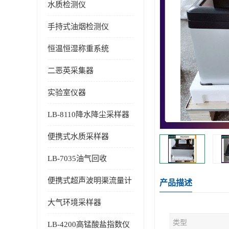
水质检测仪
手持式油烟检测仪
恒温恒湿称重系统
二恶英采集器
实验室仪器
LB-8110降水降尘采样器
便携式水质采样器
LB-7035油气回收
便携式超声波明渠流量计
产品描述
大气环境采样器
类型
LB-4200高锰酸盐指数仪