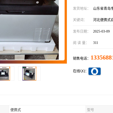
发货地址：
山东省青岛
关键词：
河北便携式
发布日期：
2025-03-09
阅 读 量：
311
1335688
销售电话：
在线QQ：
便携式
型号