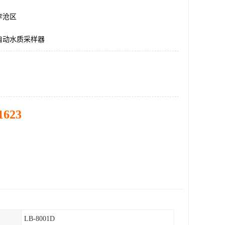
李沧区
自动水质采样器
1623
LB-8001D