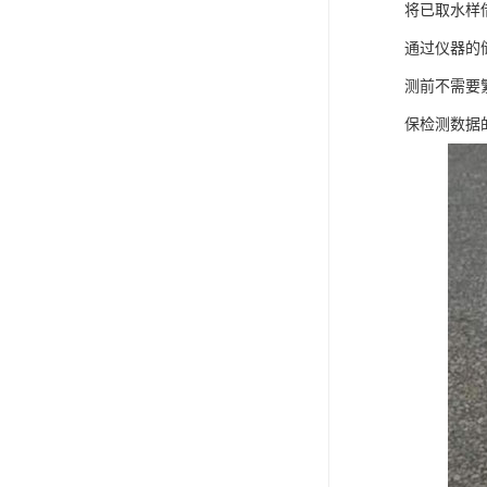
将已取水样
通过仪器的
测前不需要
保检测数据