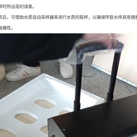
样时所出现的误差。
点后，可借助水质自动采样器来进行水质的取样，以确保所取水样具有随
准确性。