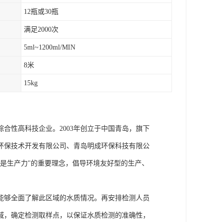
12瓶或30瓶
满足2000次
5ml~1200ml/MIN
8米
15kg
合性高科技企业。2003年创立于中国青岛，旗下
环保技术开发有限公司、青岛明成环保科技有限公
是生产力"的重要理念，倡导环境友好型的生产、
能够全面了解此区域的水质情况。再安排检测人员
域，确定检测取样点，以保证水质检测的准确性，