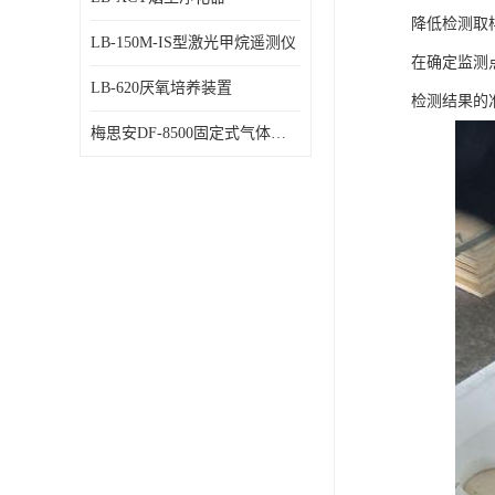
降低检测取
LB-150M-IS型激光甲烷遥测仪
在确定监测
LB-620厌氧培养装置
检测结果的
梅思安DF-8500固定式气体检测仪