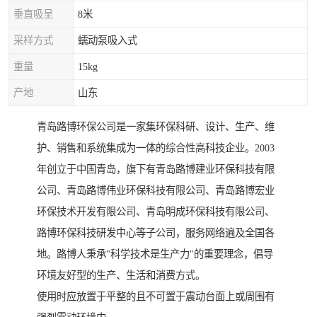
垂直吸呈
8米
采样方式
蠕动泵吸入式
重量
15kg
产地
山东
青岛路博环保公司是一家集环保科研、设计、生产、维
护、销售和系统集成为一体的综合性高科技企业。2003
年创立于中国青岛，旗下有青岛路博建业环保科技有限
公司、青岛路博伟业环保科技有限公司、青岛路博宏业
环保技术开发有限公司、青岛明成环保科技有限公司、
路博环保科技研发中心等子公司，服务网络遍及全国各
地。路博人秉承"科学技术是生产力"的重要理念，倡导
环境友好型的生产、生活和消费方式。
使用时应放置于平整的且不可置于震动台面上或周围有