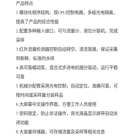
产品特点
1.模块化程序结构，双CPU控制电路，多级光电隔离，
提高了产品的综合性能
2.配置多种输入接口，可与流量计、液位计联机，完成
采样
3.红外流量检测器控制自动排空、清洗管路，保证采集
到新鲜、标准的水样
4.高可靠蠕动泵，混合式步进电机细分驱动，运行平稳
可靠
5.机械分配臂采用光电控制，自动定位，准确可靠，可
按时间或采样量分装样品
6.大屏幕中文操作界面，方便工作人员使用
7.密码锁定，防止非法操作，背光液晶显示屏带自动关
闭功能
8.大容量存储器，可存储流量及采样等相关信息