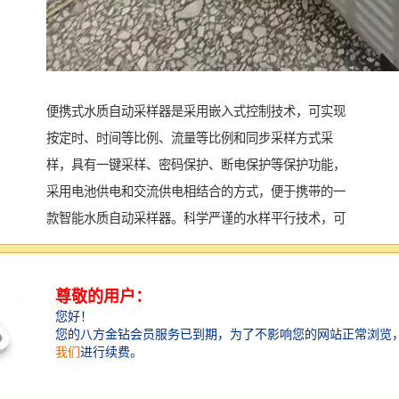
便携式水质自动采样器是采用嵌入式控制技术，可实现
按定时、时间等比例、流量等比例和同步采样方式采
样，具有一键采样、密码保护、断电保护等保护功能，
采用电池供电和交流供电相结合的方式，便于携带的一
款智能水质自动采样器。科学严谨的水样平行技术，可
实现水样较大程度的一致，满足平行质控，多成分分析
的需求。主要用于环境监测站、第三方检测机构日常工
作采样。设备具有体积小、易携带、使用简便、多种采
样模式等特点。