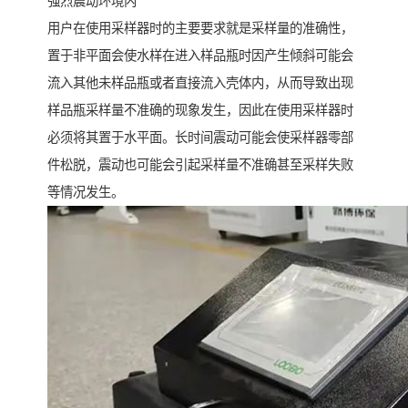
强烈震动环境内
用户在使用采样器时的主要要求就是采样量的准确性，
置于非平面会使水样在进入样品瓶时因产生倾斜可能会
流入其他未样品瓶或者直接流入壳体内，从而导致出现
样品瓶采样量不准确的现象发生，因此在使用采样器时
必须将其置于水平面。长时间震动可能会使采样器零部
件松脱，震动也可能会引起采样量不准确甚至采样失败
等情况发生。