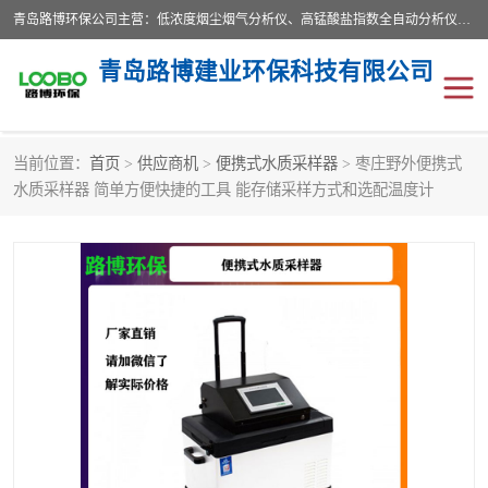
青岛路博环保公司主营：低浓度烟尘烟气分析仪、高锰酸盐指数全自动分析仪、便携式超声波明渠流量计、便携式水质采样器、恒温恒湿称重系统、手持式油烟检测仪等;是一家集环保科研、设计、生产、维护、销售和系统集成为一体的综合性高科技企业。路博人秉承"科学技术是第一生产力的重要理念，倡导环境友好型的生产、生活和消费方式。
青岛路博建业环保科技有限公司
当前位置：
首页
>
供应商机
>
便携式水质采样器
> 枣庄野外便携式
生物安全柜
气体检测仪
水质采样器 简单方便快捷的工具 能存储采样方式和选配温度计
水质检测仪
手持式油烟检测仪
恒温恒湿称重系统
二恶英采集器
实验室仪器
LB-8110降水降尘采样器
便携式水质采样器
LB-7035油气回收
便携式超声波明渠流量计
大气环境采样器