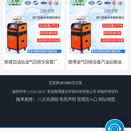
新疆加油站油气回收仪装置厂家报价
路博油气回收设备汽油运输油气回收设备厂家直销
您是第
2872605
位访客
版权所有 ©2026-08-07
青岛路博建业环保科技有限公司
保留所有权利.
技术支持：
八方资源网
免责声明
管理员入口
网站地图