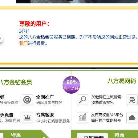
在进行水质检测前，检测人员需合理选择布局监测取样
点，细致侦查水源地，并对水源地所在位置、不同物质
的密度及物质分布情况进行汇计，以便根据统计数据来
选择的取样位置，水质监测取样点的设置需考虑多方面
因素，且需符合技术要求并能保证所取样品有代表性，
切勿就近设置。