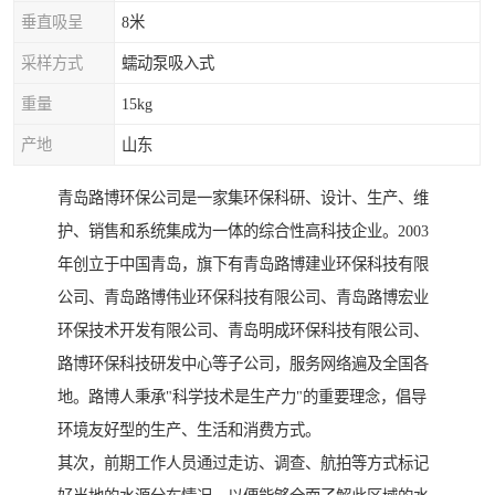
垂直吸呈
8米
采样方式
蠕动泵吸入式
重量
15kg
产地
山东
青岛路博环保公司是一家集环保科研、设计、生产、维
护、销售和系统集成为一体的综合性高科技企业。2003
年创立于中国青岛，旗下有青岛路博建业环保科技有限
公司、青岛路博伟业环保科技有限公司、青岛路博宏业
环保技术开发有限公司、青岛明成环保科技有限公司、
路博环保科技研发中心等子公司，服务网络遍及全国各
地。路博人秉承"科学技术是生产力"的重要理念，倡导
环境友好型的生产、生活和消费方式。
其次，前期工作人员通过走访、调查、航拍等方式标记