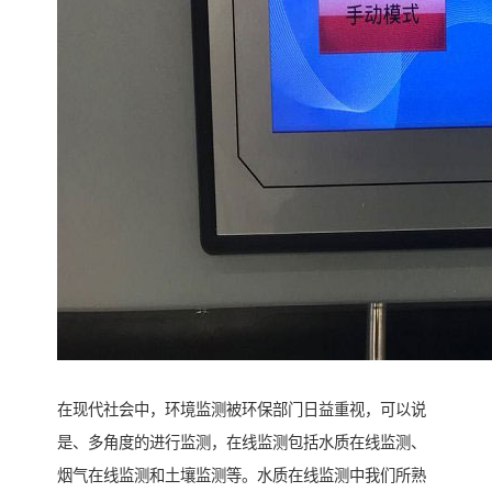
在现代社会中，环境监测被环保部门日益重视，可以说
是、多角度的进行监测，在线监测包括水质在线监测、
烟气在线监测和土壤监测等。水质在线监测中我们所熟