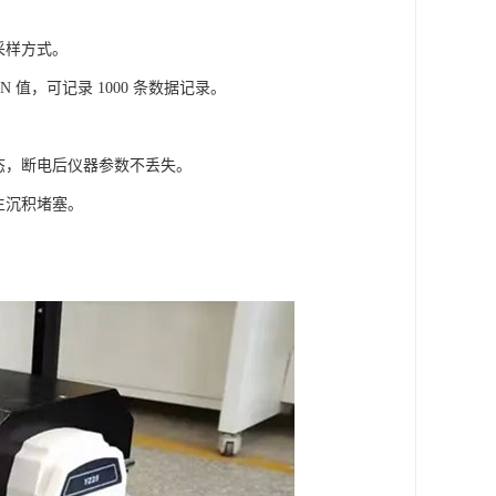
采样方式。
 值，可记录 1000 条数据记录。
态，断电后仪器参数不丢失。
生沉积堵塞。