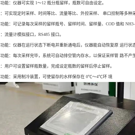
功能：仪器可实现 1～12 瓶分瓶留样，瓶数可自由设定。
能：可实现定时采样、时间等比、流量等比、外控采样、 串口控制等多种
功能：可记录每次采样的留样瓶号、留样时间、留样量、COD 值和 NH3-N
：流量计模拟接口，RS485 接口。
护功能：仪器在运行状态下断电并重新通电后，仪器能自动恢复原 运行状
空功能：每次采样完毕，系统可自动排空管内存水，以保证采样管 路不产
能：用户可设置留样瓶数量，完成设定瓶数的留样后停止留样。
藏功能：采用制冷装置，可使留存的水样保存在 0℃～4℃环 境