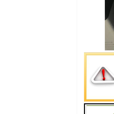
便携式水质
护、断电保