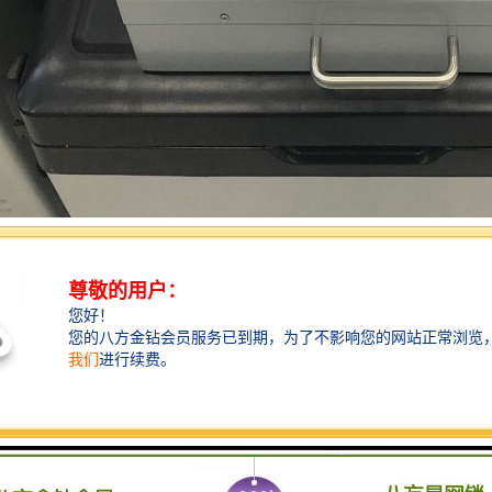
自动采样器是采用嵌入式控制技术，可实现按定时、时间等比例、流量等
护等保护功能，采用电池供电和交流供电相结合的方式，便于携带的一款