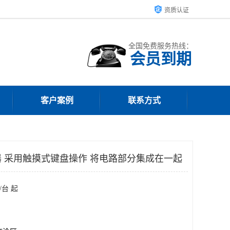
资质认证
全国免费服务热线：
会员到期
客户案例
联系方式
 采用触摸式键盘操作 将电路部分集成在一起
/台 起