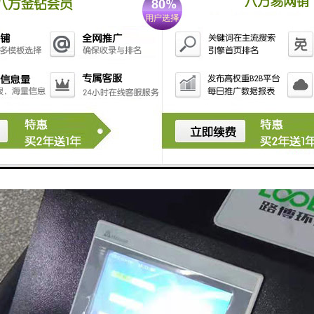
较大程度的一致，满足平行质控，多成分分析的需求。主要用于环境监测
、使用简便、多种采样模式等特点。由于便携式水质自动采样器自身的特