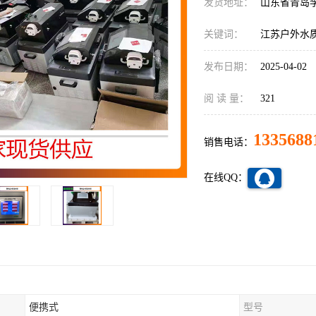
发货地址：
山东省青岛
关键词：
江苏户外水
发布日期：
2025-04-02
阅 读 量：
321
1335688
销售电话：
在线QQ：
便携式
型号