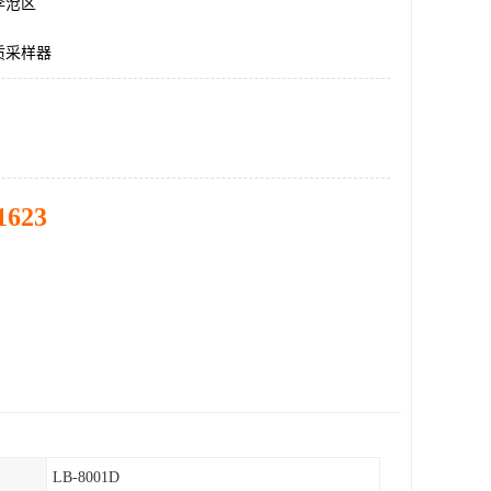
李沧区
质采样器
1623
LB-8001D