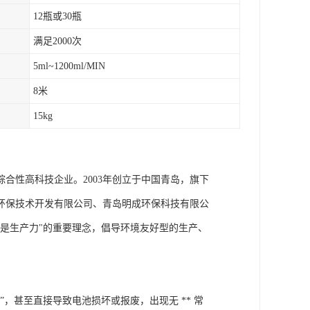
12瓶或30瓶
满足2000次
5ml~1200ml/MIN
8米
15kg
合性高科技企业。2003年创立于中国青岛，旗下
环保技术开发有限公司、青岛明成环保科技有限公
是生产力"的重要理念，倡导环境友好型的生产、
，甚至直接导致电池损坏或报废，出现无 ** 常