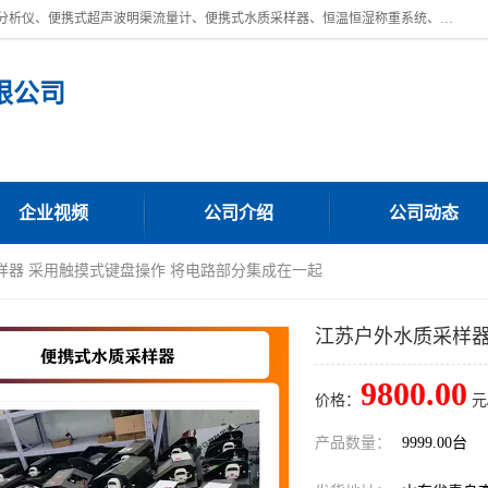
青岛路博环保公司主营：低浓度烟尘烟气分析仪、高锰酸盐指数全自动分析仪、便携式超声波明渠流量计、便携式水质采样器、恒温恒湿称重系统、手持式油烟检测仪等;是一家集环保科研、设计、生产、维护、销售和系统集成为一体的综合性高科技企业。路博人秉承"科学技术是第一生产力的重要理念，倡导环境友好型的生产、生活和消费方式。
限公司
企业视频
公司介绍
公司动态
样器 采用触摸式键盘操作 将电路部分集成在一起
江苏户外水质采样器
9800.00
价格：
元
产品数量：
9999.00台