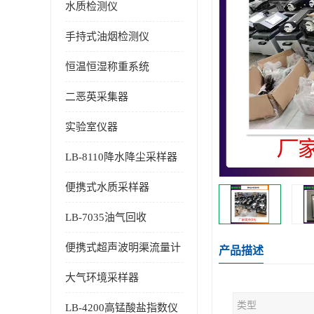
水质检测仪
手持式油烟检测仪
恒温恒湿称重系统
二恶英采集器
实验室仪器
LB-8110降水降尘采样器
便携式水质采样器
LB-7035油气回收
便携式超声波明渠流量计
产品描述
大气环境采样器
类型
LB-4200高锰酸盐指数仪