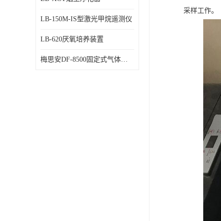
采样工作。
LB-150M-IS型激光甲烷遥测仪
LB-620厌氧培养装置
梅思安DF-8500固定式气体检测仪