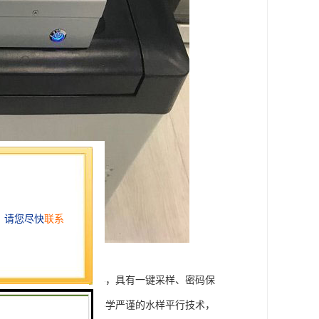
比例和同步采样方式采样，具有一键采样、密码保
智能水质自动采样器。科学严谨的水样平行技术，