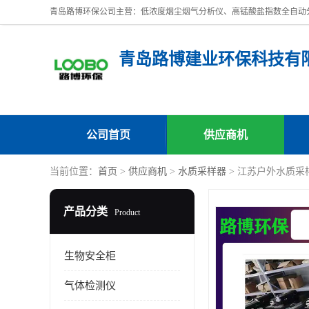
青岛路博建业环保科技有
公司首页
供应商机
当前位置：
首页
>
供应商机
>
水质采样器
> 江苏户外水质采
产品分类
Product
生物安全柜
气体检测仪