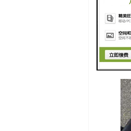
可实现水样
小、易携带