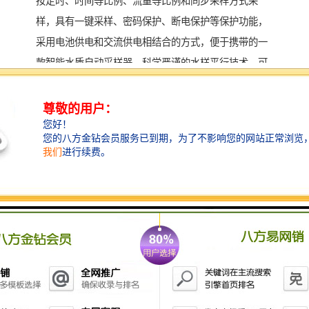
按定时、时间等比例、流量等比例和同步采样方式采
样，具有一键采样、密码保护、断电保护等保护功能，
采用电池供电和交流供电相结合的方式，便于携带的一
款智能水质自动采样器。科学严谨的水样平行技术，可
实现水样较大程度的一致，满足平行质控，多成分分析
的需求。主要用于环境监测站、第三方检测机构日常工
作采样。设备具有体积小、易携带、使用简便、多种采
样模式等特点。由于便携式水质自动采样器自身的特
性，因此在使用时应注意其外部的使用环境。
在进行水质检测前，检测人员需合理选择布局监测取样
点，细致侦查水源地，并对水源地所在位置、不同物质
的密度及物质分布情况进行汇计，以便根据统计数据来
选择的取样位置，水质监测取样点的设置需考虑多方面
因素，且需符合技术要求并能保证所取样品有代表性，