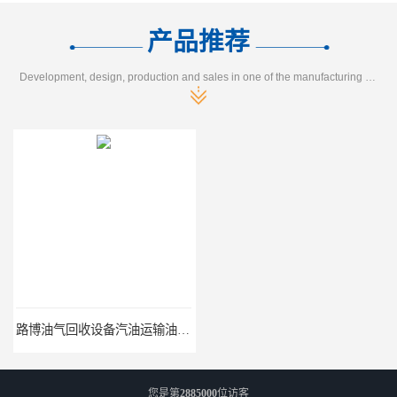
产品推荐
Development, design, production and sales in one of the manufacturing enterprises
路博油气回收设备汽油运输油气回收设备厂家直销
江西全自动水质采样器批发直销
您是第
2885000
位访客