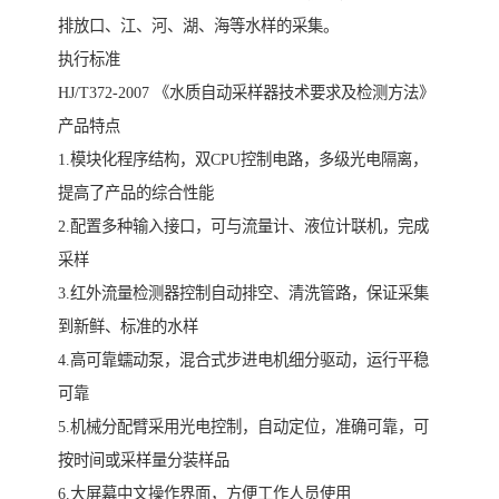
排放口、江、河、湖、海等水样的采集。
执行标准
HJ/T372-2007 《水质自动采样器技术要求及检测方法》
产品特点
1.模块化程序结构，双CPU控制电路，多级光电隔离，
提高了产品的综合性能
2.配置多种输入接口，可与流量计、液位计联机，完成
采样
3.红外流量检测器控制自动排空、清洗管路，保证采集
到新鲜、标准的水样
4.高可靠蠕动泵，混合式步进电机细分驱动，运行平稳
可靠
5.机械分配臂采用光电控制，自动定位，准确可靠，可
按时间或采样量分装样品
6.大屏幕中文操作界面，方便工作人员使用