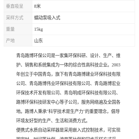
垂直吸呈
8米
采样方式
蠕动泵吸入式
重量
15kg
产地
山东
青岛路博环保公司是一家集环保科研、设计、生产、维
护、销售和系统集成为一体的综合性高科技企业。2003
年创立于中国青岛，旗下有青岛路博建业环保科技有限
公司、青岛路博伟业环保科技有限公司、青岛路博宏业
环保技术开发有限公司、青岛明成环保科技有限公司、
路博环保科技研发中心等子公司，服务网络遍及全国各
地。路博人秉承"科学技术是生产力"的重要理念，倡导
环境友好型的生产、生活和消费方式。
便携式水质自动采样器是采用嵌入式控制技术，可实现