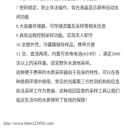
7.密码锁定，防止非法操作，背光液晶显示屏带自动关
闭功能
8.大容量存储器，可存储流量及采样等相关信息
9.具有远程控制采样功能，实现无人职守
10.全塑外壳，冷藏箱保存样品，携带方便
11.交、直流两用，内置可充电电池(8小时），满足2000
次以上的采样量，适宜野外水源地采样。
这种便于携带的水质采样器由于自身的特性，可以在各
种使用环境中使用，常见的当属第三方检测机构和应急
执法采样工作为普遍，这种巡回监查的采样工具让我们
临近生活中的水质得到了有效的保障！
http://www.lubo123456.com