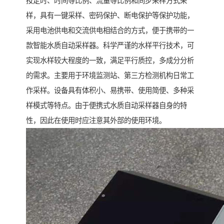
按定时、时间等比例、流量等比例和同步采样方式采
样，具有一键采样、密码保护、断电保护等保护功能，
采用电池供电和交流供电相结合的方式，便于携带的一
款智能水质自动采样器。科学严谨的水样平行技术，可
实现水样较大程度的一致，满足平行质控，多成分分析
的需求。主要用于环境监测站、第三方检测机构日常工
作采样。设备具有体积小、易携带、使用简便、多种采
样模式等特点。由于便携式水质自动采样器自身的特
性，因此在使用时应注意其外部的使用环境。