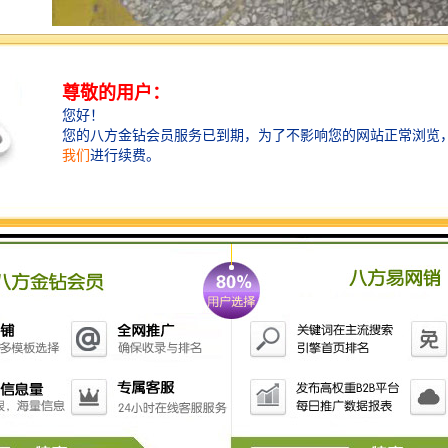
用户们在使用过程中对便携式水质采样器的注意事项和
养护提的几点建议稍加注意即可延长采样器的使用寿
命，希望在进行采样工作时，能够更加灵活的运用采样
设备。