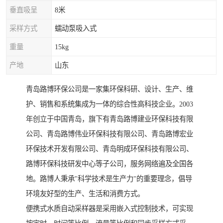
垂直吸呈
8米
采样方式
蠕动泵吸入式
重量
15kg
产地
山东
青岛路博环保公司是一家集环保科研、设计、生产、维
护、销售和系统集成为一体的综合性高科技企业。2003
年创立于中国青岛，旗下有青岛路博建业环保科技有限
公司、青岛路博伟业环保科技有限公司、青岛路博宏业
环保技术开发有限公司、青岛明成环保科技有限公司、
路博环保科技研发中心等子公司，服务网络遍及全国各
地。路博人秉承"科学技术是生产力"的重要理念，倡导
环境友好型的生产、生活和消费方式。
便携式水质自动采样器是采用嵌入式控制技术，可实现