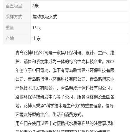
垂直吸呈
8米
采样方式
蠕动泵吸入式
重量
15kg
产地
山东
青岛路博环保公司是一家集环保科研、设计、生产、维
护、销售和系统集成为一体的综合性高科技企业。2003
年创立于中国青岛，旗下有青岛路博建业环保科技有限
公司、青岛路博伟业环保科技有限公司、青岛路博宏业
环保技术开发有限公司、青岛明成环保科技有限公司、
路博环保科技研发中心等子公司，服务网络遍及全国各
地。路博人秉承"科学技术是生产力"的重要理念，倡导
环境友好型的生产、生活和消费方式。
用户们在使用过程中对便携式水质采样器的注意事项和