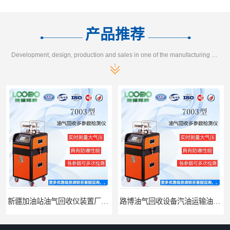
产品推荐
Development, design, production and sales in one of the manufacturing enterprises
路博油气回收设备汽油运输油气回收设备厂家直销