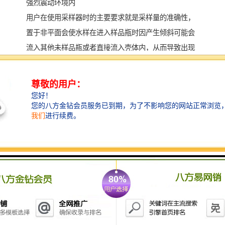
强烈震动环境内
用户在使用采样器时的主要要求就是采样量的准确性，
置于非平面会使水样在进入样品瓶时因产生倾斜可能会
流入其他未样品瓶或者直接流入壳体内，从而导致出现
样品瓶采样量不准确的现象发生，因此在使用采样器时
必须将其置于水平面。长时间震动可能会使采样器零部
件松脱，震动也可能会引起采样量不准确甚至采样失败
等情况发生。