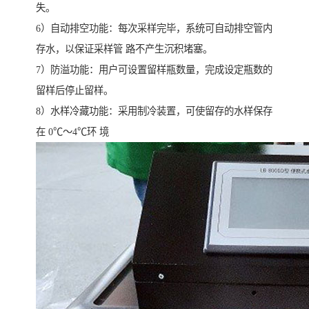
失。
6）自动排空功能：每次采样完毕，系统可自动排空管内
存水，以保证采样管 路不产生沉积堵塞。
7）防溢功能：用户可设置留样瓶数量，完成设定瓶数的
留样后停止留样。
8）水样冷藏功能：采用制冷装置，可使留存的水样保存
在 0℃～4℃环 境