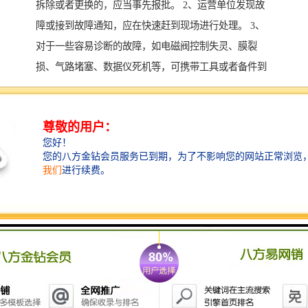
拆除或者更换的，应当事先报批。 2、运营单位发现故
障或接到故障通知，应在快速赶到现场进行处理。 3、
对于一些容易诊断的故障，如电磁阀控制失灵、膜裂
损、气路堵塞、数据仪死机等，可携带工具或者备件到
现场进行针对性的维修。 4、仪器经过维修后，在正常
使用和运行之前应确保维修内容全部完成，性能通过检
测程序，按规定对仪器进行校准检查。若监测仪器进行
了更换，在正常使用和运行之前应对仪器进行一次校验
和比对实验。 5、若数据存储/控制仪发生故障，应快速
修复或更换，并保证已采集的数据不丢失。 6、应备有
足够的备品备件及备用仪器，对其使用情况进行定期清
点，并根据实际需要，不断调整和补充各种备品备件及
备用仪器的存储数量。 7、在线监测设备因故障不能采
集、传输数据时，应及时向环境保护有关部门报告，必
要时采用人工方法进行监测。