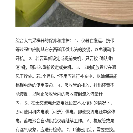
综合大气采样器的保养和维护： 1、仪器在搬运、携带
等过程中应防其它东西碰压微电脑的按键，以免误动作
开机。 2、若要重新设定或提前关机，只要按"确认/取
消"键，则进入重新设定或关机。 3、长时间放置应在通
风干燥处。若3个月以上不用应进行补充电，以确保高能
镉镍电池的使用寿命。 4、吸收管的排入、排出装置不
能接反，以防止吸收管内的吸收液倒流入流量计
内。 5、在无交流电源或电源设置不太便利的情况下，
即可使用机内电池（可选）供电，即使交流电源中途停
电，蓄电池会自动供给仪器继续工作。 6、橡皮管或泵
有漏气现象，应进行检修。 7、U池已用完，需要更换。