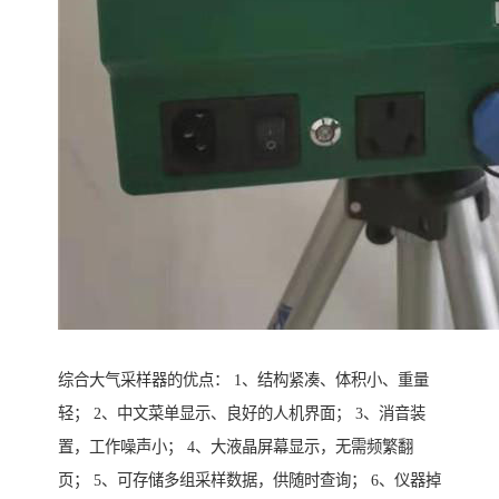
综合大气采样器的优点： 1、结构紧凑、体积小、重量
轻； 2、中文菜单显示、良好的人机界面； 3、消音装
置，工作噪声小； 4、大液晶屏幕显示，无需频繁翻
页； 5、可存储多组采样数据，供随时查询； 6、仪器掉