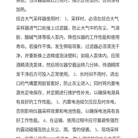
系统，当仪器面板红灯亮时，指示正在加热，否则没有
加热。
综合大气采样器使用时： 1、采样时，必须在综合大气
采样器进气口处接上过滤器，防止大气中的灰尘、气溶
胶、酸碱气体等吸入泵内，降低仪器的工作性能和使用
寿命。若操作不慎，发生倒吸现象，过滤器必须清洗干
净，并重新换上滤棉或泡沫塑料；如吸入泵体内，应用
酒精清洗泵体，然后将仪器空载运转几分钟，待酒精挥
发干净后方可投入正常使用。 2、长时间不用时，进出
口的气嘴要用胶管套好，防止灰尘进入；同时将内置电
源充足电保存，并定期进行维护性补充，以确保电源具
有良好的工作性能。 3、内置电池组欠压应及时充电，
否则影响仪器采样效果和电池性能，以确保电池具有良
好工作性能。 4、在运输、使用过程中应尽量避免强烈
的震动碰撞及防止灰尘、雨、雪的侵袭。 5、现场采样