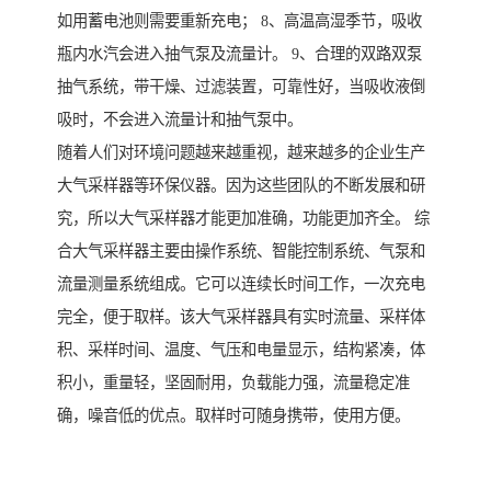
如用蓄电池则需要重新充电； 8、高温高湿季节，吸收
瓶内水汽会进入抽气泵及流量计。 9、合理的双路双泵
抽气系统，带干燥、过滤装置，可靠性好，当吸收液倒
吸时，不会进入流量计和抽气泵中。
随着人们对环境问题越来越重视，越来越多的企业生产
大气采样器等环保仪器。因为这些团队的不断发展和研
究，所以大气采样器才能更加准确，功能更加齐全。 综
合大气采样器主要由操作系统、智能控制系统、气泵和
流量测量系统组成。它可以连续长时间工作，一次充电
完全，便于取样。该大气采样器具有实时流量、采样体
积、采样时间、温度、气压和电量显示，结构紧凑，体
积小，重量轻，坚固耐用，负载能力强，流量稳定准
确，噪音低的优点。取样时可随身携带，使用方便。