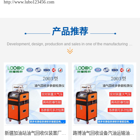
http://www.lubo123456.com
产品推荐
Development, design, production and sales in one of the manufacturing enterprises
新疆加油站油气回收仪装置厂家报价
路博油气回收设备汽油运输油气回收设备厂家直销