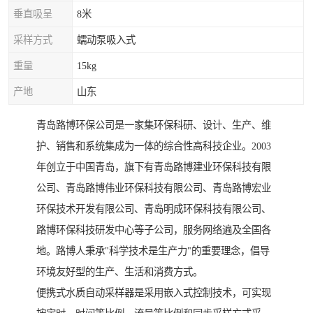
垂直吸呈
8米
采样方式
蠕动泵吸入式
重量
15kg
产地
山东
青岛路博环保公司是一家集环保科研、设计、生产、维
护、销售和系统集成为一体的综合性高科技企业。2003
年创立于中国青岛，旗下有青岛路博建业环保科技有限
公司、青岛路博伟业环保科技有限公司、青岛路博宏业
环保技术开发有限公司、青岛明成环保科技有限公司、
路博环保科技研发中心等子公司，服务网络遍及全国各
地。路博人秉承"科学技术是生产力"的重要理念，倡导
环境友好型的生产、生活和消费方式。
便携式水质自动采样器是采用嵌入式控制技术，可实现