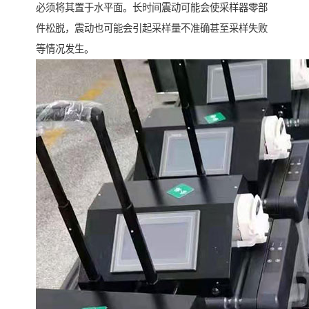
必须将其置于水平面。长时间震动可能会使采样器零部
件松脱，震动也可能会引起采样量不准确甚至采样失败
等情况发生。