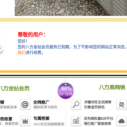
将已取水样借助水质检测仪进行水质污染指标的检测，
一方面可以保证检测数据直观、准确，节约检测人员的
取样、化验时间，且可以通过仪器的储存功能及时对检
测数据进行储存，保证了水质检测的效率。另一方面，
仪器的稳定性可以确保测量数据的准确性，且在检测前
不需要繁琐的准备，不同于传统人工检测时所需的繁杂
的试剂配制、更换试纸等步骤，不但使水质检测工作流
程简单化，同时也确保检测数据的可靠性。