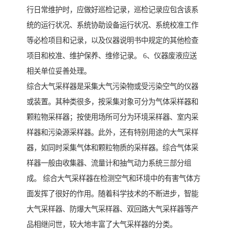
行日常维护时，应做好巡检记录，巡检记录应包含该系
统的运行状况、系统协助设备运行状况、系统校准工作
等必检项目和记录，以及仪器说明书中规定的其他检查
项目和校准、维护保养、维修记录。 6、仪器废液应送
相关单位妥善处理。
综合大气采样器是采集大气污染物或受污染空气的仪器
或装置。其种类很多，按采集对象可分为气体采样器和
颗粒物采样器；按使用场所可分为环境采样器、室内采
样器和污染源采样器。此外，还有特别用途的大气采样
器，如同时采集气体和颗粒物质的采样器。综合气体采
样器一般由收集器、流量计和抽气动力系统三部分组
成。 综合大气采样器在检测空气和环境中的有害气体方
面发挥了很好的作用。随着科学技术的不断进步，智能
大气采样器、防爆大气采样器、双回路大气采样器等产
品相继问世，较大地丰富了大气采样器的分类。