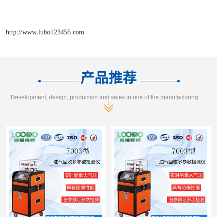
http://www.lubo123456.com
产品推荐
Development, design, production and sales in one of the manufacturing enterprises