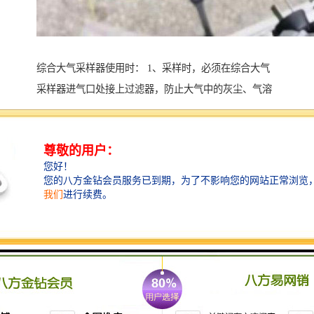
综合大气采样器使用时： 1、采样时，必须在综合大气
采样器进气口处接上过滤器，防止大气中的灰尘、气溶
胶、酸碱气体等吸入泵内，降低仪器的工作性能和使用
寿命。若操作不慎，发生倒吸现象，过滤器必须清洗干
净，并重新换上滤棉或泡沫塑料；如吸入泵体内，应用
酒精清洗泵体，然后将仪器空载运转几分钟，待酒精挥
发干净后方可投入正常使用。 2、长时间不用时，进出
口的气嘴要用胶管套好，防止灰尘进入；同时将内置电
源充足电保存，并定期进行维护性补充，以确保电源具
有良好的工作性能。 3、内置电池组欠压应及时充电，
否则影响仪器采样效果和电池性能，以确保电池具有良
好工作性能。 4、在运输、使用过程中应尽量避免强烈