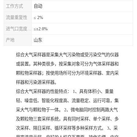
工作方式
自动
流量重复性
≤ 2%
进气口宽度允差
≤±2.0%
产地
山东
综合大气采样器是采集大气污染物或受污染空气的仪器
或装置。其种类很多，按采集对象可分为气体采样器和
颗粒物采样器；按使用场所可分为环境采样器、室内采
样器和污染源采样器。
综合大气采样器的性能特点： 1、具有体积小、重量
轻、噪音低、智能化程度高、流量稳定、运行可靠，集
采大气与颗粒物于一体。 2、微电脑同时控制两路大气
及颗粒物三套采样系统，具有同时采样、单个采样、多
次采样、隔日采样、循环采样等多种采样方式。 3、采