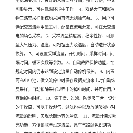
用宽温显示屏，良好的人机交互界面，操作方便，中文
图形显示，可在低温环境中工作。 4、双路大气和颗粒
物三路套采样系统均采用直流无刷抽气泵。 5、用户可
选配交直流两用型主机，配备直流电源箱，可在无交流
电的场合采样。 6、采样流量精度高，稳定性好，可测
量大气压力、温度，可根据压力及温度，自动进行状态
换算。 7、可设置采样流量，开机时间，采样时间，间
隔时间，循环次数等参数。 8、自动故障保护功能，在
规定时间内仍未达到设定流量自动停机保护。 9、内置
可充电电池，供交流停电时保存数据交流来电时自动恢
复采样，自动扣除采样过程中的掉电时间，并可供用户
查询掉电时间。 10、集干燥、过滤、防倒吸三合一设计
的干燥筒，可以干燥湿气、过滤粉尘以及放倒吸减小对
流量的影响，实现长期运转免清洗。 11、流量计自动照
亮功能，方便读取与设定流量，具有气路颜色识别功