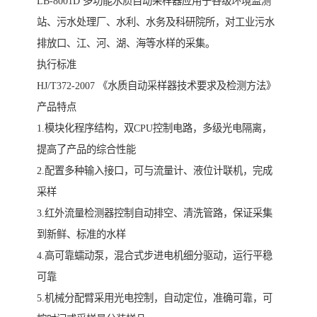
LB-8001D 多功能水质自动采样器应用于各级环境监测
站、污水处理厂、水利、水务及科研院所，对工业污水
排放口、江、河、湖、海等水样的采集。
执行标准
HJ/T372-2007 《水质自动采样器技术要求及检测方法》
产品特点
1.模块化程序结构，双CPU控制电路，多级光电隔离，
提高了产品的综合性能
2.配置多种输入接口，可与流量计、液位计联机，完成
采样
3.红外流量检测器控制自动排空、清洗管路，保证采集
到新鲜、标准的水样
4.高可靠蠕动泵，混合式步进电机细分驱动，运行平稳
可靠
5.机械分配臂采用光电控制，自动定位，准确可靠，可