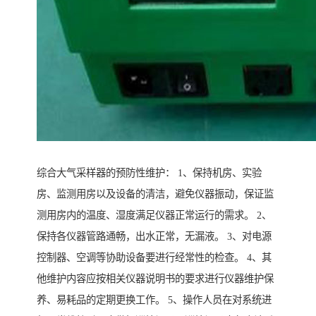
综合大气采样器的预防性维护： 1、保持机房、实验
房、监测用房以及设备的清洁，避免仪器振动，保证监
测用房内的温度、湿度满足仪器正常运行的需求。 2、
保持各仪器管路通畅，出水正常，无漏液。 3、对电源
控制器、空调等协助设备要进行经常性的检查。 4、其
他维护内容应按相关仪器说明书的要求进行仪器维护保
养、易耗品的定期更换工作。 5、操作人员在对系统进