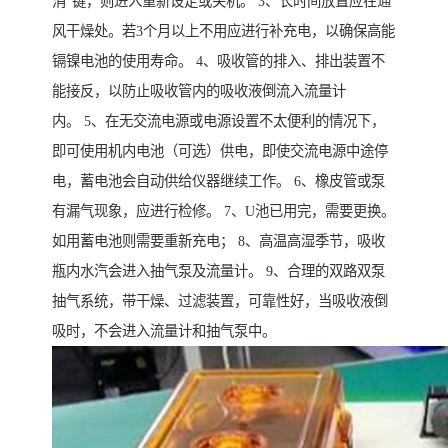
消"键，则进入重新设定或关机。 3、长时间放置应在通
风干燥处。若3个月以上不用应进行补充电，以确保高能
镉镍电池的使用寿命。 4、吸收管的排入、排出装置不
能接反，以防止吸收管内的吸收液倒流入流量计
内。 5、在无交流电源或电源设置不太便利的情况下，
即可使用机内电池（可选）供电，即使交流电源中途停
电，蓄电池会自动供给仪器继续工作。 6、橡皮管或泵
有漏气现象，应进行检修。 7、U池已用完，需要更换。
如用蓄电池则需要重新充电； 8、高温高湿季节，吸收
瓶内水汽会进入抽气泵及流量计。 9、合理的双路双泵
抽气系统，带干燥、过滤装置，可靠性好，当吸收液倒
吸时，不会进入流量计和抽气泵中。