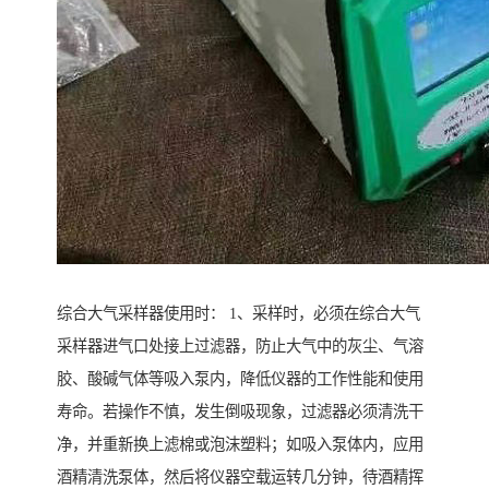
综合大气采样器使用时： 1、采样时，必须在综合大气
采样器进气口处接上过滤器，防止大气中的灰尘、气溶
胶、酸碱气体等吸入泵内，降低仪器的工作性能和使用
寿命。若操作不慎，发生倒吸现象，过滤器必须清洗干
净，并重新换上滤棉或泡沫塑料；如吸入泵体内，应用
酒精清洗泵体，然后将仪器空载运转几分钟，待酒精挥