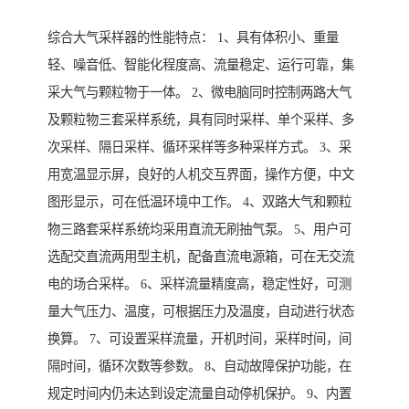
综合大气采样器的性能特点： 1、具有体积小、重量
轻、噪音低、智能化程度高、流量稳定、运行可靠，集
采大气与颗粒物于一体。 2、微电脑同时控制两路大气
及颗粒物三套采样系统，具有同时采样、单个采样、多
次采样、隔日采样、循环采样等多种采样方式。 3、采
用宽温显示屏，良好的人机交互界面，操作方便，中文
图形显示，可在低温环境中工作。 4、双路大气和颗粒
物三路套采样系统均采用直流无刷抽气泵。 5、用户可
选配交直流两用型主机，配备直流电源箱，可在无交流
电的场合采样。 6、采样流量精度高，稳定性好，可测
量大气压力、温度，可根据压力及温度，自动进行状态
换算。 7、可设置采样流量，开机时间，采样时间，间
隔时间，循环次数等参数。 8、自动故障保护功能，在
规定时间内仍未达到设定流量自动停机保护。 9、内置