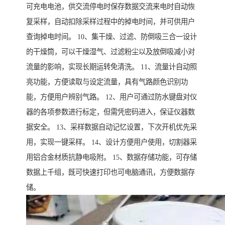
可充电电池，供交流停电时保存数据交流来电时自动恢
复采样，自动扣除采样过程中的掉电时间，并可供用户
查询掉电时间。 10、集干燥、过滤、防倒吸三合一设计
的干燥筒，可以干燥湿气、过滤粉尘以及放倒吸减小对
流量的影响，实现长期运转免清洗。 11、流量计自动照
亮功能，方便读取与设定流量，具有气路颜色识别功
能，方便用户辨别气路。 12、用户可通过防水键盘对仪
器的各项参数进行标定，但需凭密码进入，保证仪器数
据安全。 13、采样数据自动记忆设置，下次开机优先采
用，实现一键采样。 14、设计方便用户使用，切割器采
用铝合金材质抗静电吸附。 15、数据存储功能，可存储
数据上千组，既可快速打印也可电脑通讯，方便数据存
储。