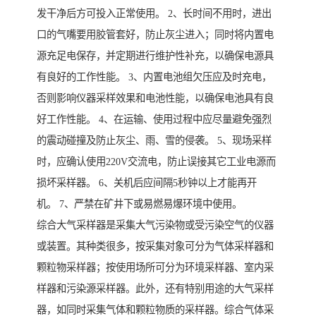
发干净后方可投入正常使用。 2、长时间不用时，进出
口的气嘴要用胶管套好，防止灰尘进入；同时将内置电
源充足电保存，并定期进行维护性补充，以确保电源具
有良好的工作性能。 3、内置电池组欠压应及时充电，
否则影响仪器采样效果和电池性能，以确保电池具有良
好工作性能。 4、在运输、使用过程中应尽量避免强烈
的震动碰撞及防止灰尘、雨、雪的侵袭。 5、现场采样
时，应确认使用220V交流电，防止误接其它工业电源而
损坏采样器。 6、关机后应间隔5秒钟以上才能再开
机。 7、严禁在矿井下或易燃易爆环境中使用。
综合大气采样器是采集大气污染物或受污染空气的仪器
或装置。其种类很多，按采集对象可分为气体采样器和
颗粒物采样器；按使用场所可分为环境采样器、室内采
样器和污染源采样器。此外，还有特别用途的大气采样
器，如同时采集气体和颗粒物质的采样器。综合气体采