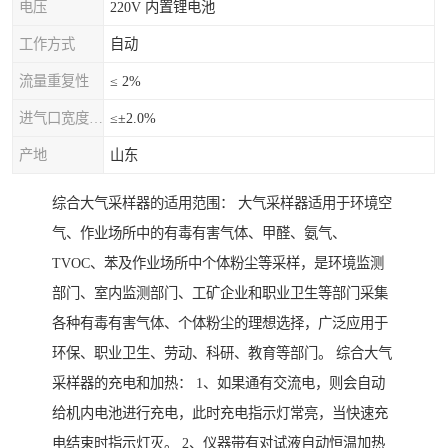
电压
220V 内置锂电池
工作方式
自动
流量重复性
≤ 2%
进气口宽度允差
≤±2.0%
产地
山东
综合大气采样器的适用范围： 大气采样器适用于环境空
气、作业场所中的有毒有害气体、甲醛、氨气、
TVOC、苯及作业场所中个体粉尘等采样，是环境监测
部门、室内监测部门、工矿企业和职业卫生等部门采集
各种有毒有害气体、个体粉尘的理想选择，广泛应用于
环保、职业卫生、劳动、科研、教育等部门。 综合大气
采样器的充电和加热： 1、如果通有交流电，则会自动
给机内电池进行充电，此时充电指示灯常亮，当快速充
电结束时指示灯灭。 2、仪器带有对试液自动恒温加热