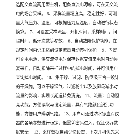
选配交直流两用型主机，配备直流电源箱，可在无交流
电的场合采样。 6、采样流量精度高，稳定性好，可测
量大气压力、温度，可根据压力及温度，自动进行状态
换算。 7、可设置采样流量，开机时间，采样时间，间
隔时间，循环次数等参数。 8、自动故障保护功能，在
规定时间内仍未达到设定流量自动停机保护。 9、内置
可充电电池，供交流停电时保存数据交流来电时自动恢
复采样，自动扣除采样过程中的掉电时间，并可供用户
查询掉电时间。 10、集干燥、过滤、防倒吸三合一设计
的干燥筒，可以干燥湿气、过滤粉尘以及放倒吸减小对
流量的影响，实现长期运转免清洗。 11、流量计自动照
亮功能，方便读取与设定流量，具有气路颜色识别功
能，方便用户辨别气路。 12、用户可通过防水键盘对仪
器的各项参数进行标定，但需凭密码进入，保证仪器数
据安全。 13、采样数据自动记忆设置，下次开机优先采