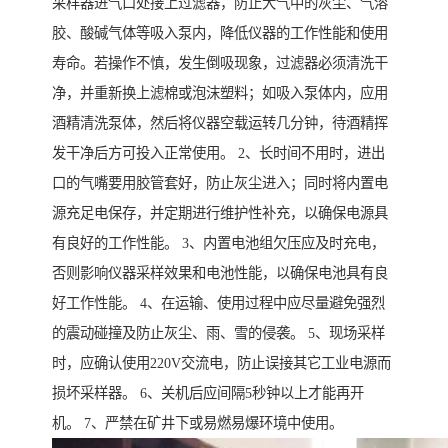
采样器进气口处接上过滤器，防止大气中的灰尘、气溶
胶、酸碱气体等吸入泵内，降低仪器的工作性能和使用
寿命。若操作不慎，发生倒吸现象，过滤器必须清洗干
净，并重新换上滤棉或泡沫塑料；如吸入泵体内，应用
酒精清洗泵体，然后将仪器空载运转几分钟，待酒精挥
发干净后方可投入正常使用。 2、长时间不用时，进出
口的气嘴要用胶管套好，防止灰尘进入；同时将内置电
源充足电保存，并定期进行维护性补充，以确保电源具
有良好的工作性能。 3、内置电池组欠压应及时充电，
否则影响仪器采样效果和电池性能，以确保电池具有良
好工作性能。 4、在运输、使用过程中应尽量避免强烈
的震动碰撞及防止灰尘、雨、雪的侵袭。 5、现场采样
时，应确认使用220V交流电，防止误接其它工业电源而
损坏采样器。 6、关机后应间隔5秒钟以上才能再开
机。 7、严禁在矿井下或易燃易爆环境中使用。