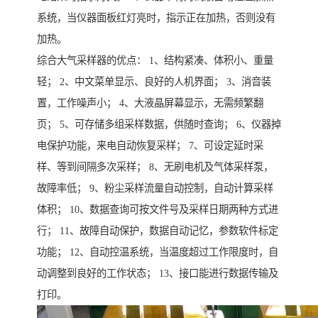
系统，当仪器面板红灯亮时，指示正在加热，否则没有
加热。
综合大气采样器的优点： 1、结构紧凑、体积小、重量
轻； 2、中文菜单显示、良好的人机界面； 3、消音装
置，工作噪声小； 4、大液晶屏幕显示，无需频繁翻
页； 5、可存储多组采样数据，供随时查询； 6、仪器掉
电保护功能，来电自动恢复采样； 7、可设定延时采
样、等到间隔多次采样； 8、无刷电机及气体采样泵，
故障率低； 9、粉尘采样流量自动控制，自动计算采样
体积； 10、数据查询可按文件号及采样日期两种方式进
行； 11、故障自动保护，数据自动记忆，参数软件标定
功能； 12、自动控温系统，当温度超过工作限度时，自
动调整到良好的工作状态； 13、接口能进行数据传输及
打印。