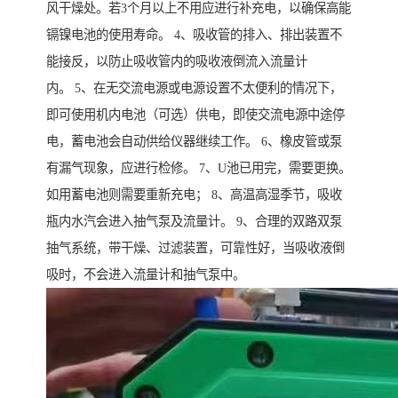
风干燥处。若3个月以上不用应进行补充电，以确保高能
镉镍电池的使用寿命。 4、吸收管的排入、排出装置不
能接反，以防止吸收管内的吸收液倒流入流量计
内。 5、在无交流电源或电源设置不太便利的情况下，
即可使用机内电池（可选）供电，即使交流电源中途停
电，蓄电池会自动供给仪器继续工作。 6、橡皮管或泵
有漏气现象，应进行检修。 7、U池已用完，需要更换。
如用蓄电池则需要重新充电； 8、高温高湿季节，吸收
瓶内水汽会进入抽气泵及流量计。 9、合理的双路双泵
抽气系统，带干燥、过滤装置，可靠性好，当吸收液倒
吸时，不会进入流量计和抽气泵中。