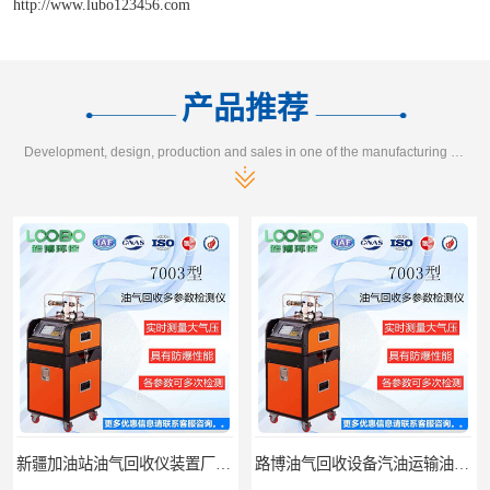
http://www.lubo123456.com
产品推荐
Development, design, production and sales in one of the manufacturing enterprises
新疆加油站油气回收仪装置厂家报价
路博油气回收设备汽油运输油气回收设备厂家直销