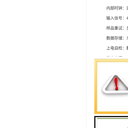
内部时钟：实
输入信号：4～
样品重试：
数据存储：
上电自检：
供电电源：AC
内置电池：
过载保护：1