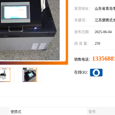
发货地址：
山东省青岛
关键词：
江苏便携式
发布日期：
2025-06-04
阅 读 量：
259
1335688
销售电话：
在线QQ：
便携式
型号