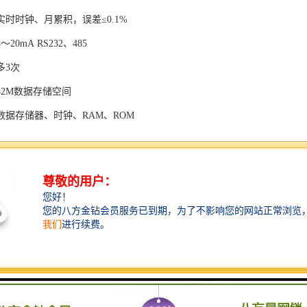
时时钟、月累积，误差≤0.1%
20mA RS232、485
多3次
32M数据存储空间
数据存储器、时钟、RAM、ROM
220V DC+12V
12V锂电池，供时钟及系统参数
5A 热熔保险丝