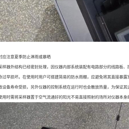
时应注意夏季防止淋雨或暴晒
采样器外结构已经密封处理，因仪器内部系统装配有电路部分的线路板、
命过早损坏。在使用时用户可搭建简易的防水雨棚，应避免将其直接暴露
致设备寿命受损，另外仪器的控制系统在运行时也会散放热量，为保证其
使用时需将采样器置于空气流通好的阳光不易直接照射的场所对仪器本身