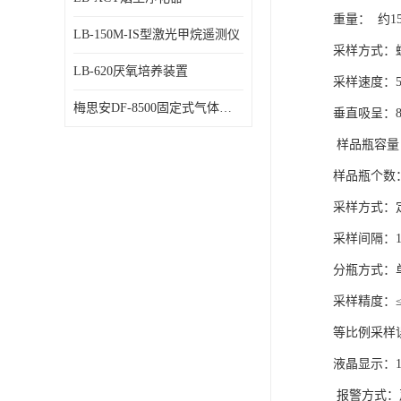
重量： 约15
LB-150M-IS型激光甲烷遥测仪
采样方式：
LB-620厌氧培养装置
采样速度：5ml
梅思安DF-8500固定式气体检测仪
垂直吸呈：
样品瓶容量：
样品瓶个数
采样方式：
采样间隔：1
分瓶方式：
采样精度：≤
等比例采样
液晶显示：1
报警方式：