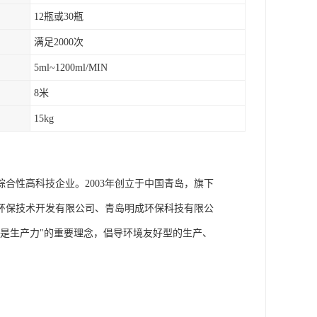
12瓶或30瓶
满足2000次
5ml~1200ml/MIN
8米
15kg
合性高科技企业。2003年创立于中国青岛，旗下
环保技术开发有限公司、青岛明成环保科技有限公
是生产力"的重要理念，倡导环境友好型的生产、