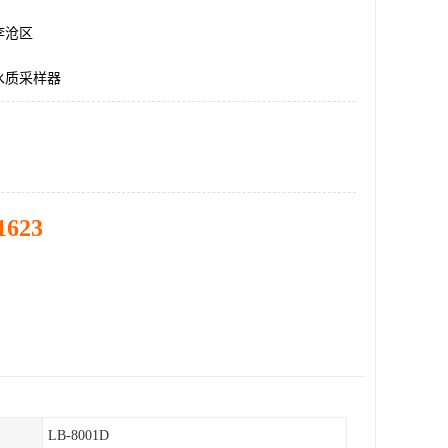
李沧区
水质采样器
1623
LB-8001D