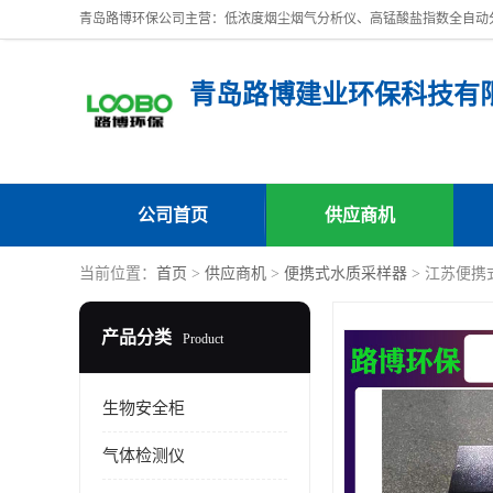
青岛路博建业环保科技有
公司首页
供应商机
当前位置：
首页
>
供应商机
>
便携式水质采样器
> 江苏便携
产品分类
Product
生物安全柜
气体检测仪