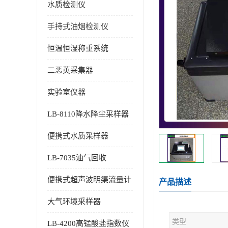
水质检测仪
手持式油烟检测仪
恒温恒湿称重系统
二恶英采集器
实验室仪器
LB-8110降水降尘采样器
便携式水质采样器
LB-7035油气回收
便携式超声波明渠流量计
产品描述
大气环境采样器
类型
LB-4200高锰酸盐指数仪