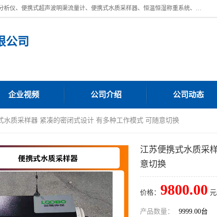
青岛路博环保公司主营：低浓度烟尘烟气分析仪、高锰酸盐指数全自动分析仪、便携式超声波明渠流量计、便携式水质采样器、恒温恒湿称重系统、手持式油烟检测仪等;是一家集环保科研、设计、生产、维护、销售和系统集成为一体的综合性高科技企业。路博人秉承"科学技术是第一生产力的重要理念，倡导环境友好型的生产、生活和消费方式。
限公司
企业视频
公司介绍
公司动态
式水质采样器 紧凑的密闭式设计 有多种工作模式 可随意切换
江苏便携式水质采样
意切换
9800.00
价格：
元
产品数量：
9999.00台