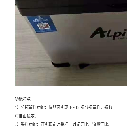
功能特点
1）分瓶留样功能：仪器可实现 1～12 瓶分瓶留样，瓶数
可自由设定。
2）采样功能：可实现定时采样、时间等比、流量等比、