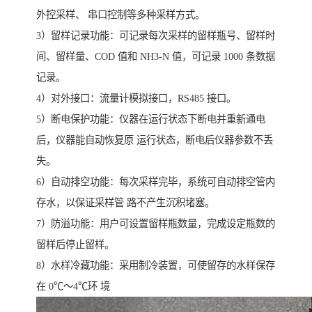
外控采样、 串口控制等多种采样方式。
3）留样记录功能：可记录每次采样的留样瓶号、留样时
间、留样量、COD 值和 NH3-N 值，可记录 1000 条数据
记录。
4）对外接口：流量计模拟接口，RS485 接口。
5）断电保护功能：仪器在运行状态下断电并重新通电
后，仪器能自动恢复原 运行状态，断电后仪器参数不丢
失。
6）自动排空功能：每次采样完毕，系统可自动排空管内
存水，以保证采样管 路不产生沉积堵塞。
7）防溢功能：用户可设置留样瓶数量，完成设定瓶数的
留样后停止留样。
8）水样冷藏功能：采用制冷装置，可使留存的水样保存
在 0℃～4℃环 境