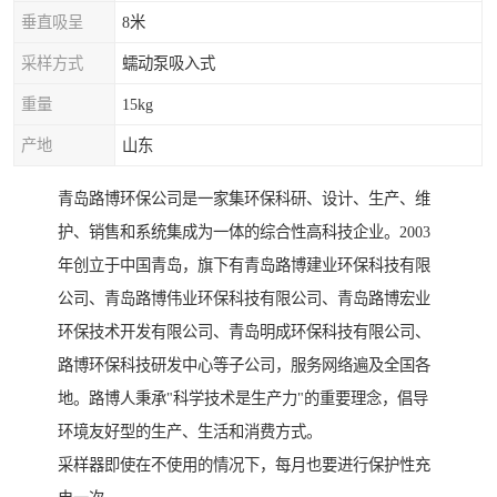
垂直吸呈
8米
采样方式
蠕动泵吸入式
重量
15kg
产地
山东
青岛路博环保公司是一家集环保科研、设计、生产、维
护、销售和系统集成为一体的综合性高科技企业。2003
年创立于中国青岛，旗下有青岛路博建业环保科技有限
公司、青岛路博伟业环保科技有限公司、青岛路博宏业
环保技术开发有限公司、青岛明成环保科技有限公司、
路博环保科技研发中心等子公司，服务网络遍及全国各
地。路博人秉承"科学技术是生产力"的重要理念，倡导
环境友好型的生产、生活和消费方式。
采样器即使在不使用的情况下，每月也要进行保护性充