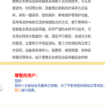
便携式水质自动采样器是采用嵌入式控制技术，可实现
按定时、时间等比例、流量等比例和同步采样方式采
样，具有一键采样、密码保护、断电保护等保护功能，
采用电池供电和交流供电相结合的方式，便于携带的一
款智能水质自动采样器。科学严谨的水样平行技术，可
实现水样较大程度的一致，满足平行质控，多成分分析
的需求。主要用于环境监测站、第三方检测机构日常工
作采样。设备具有体积小、易携带、使用简便、多种采
样模式等特点。由于便携式水质自动采样器自身的特
性，因此在使用时应注意其外部的使用环境。