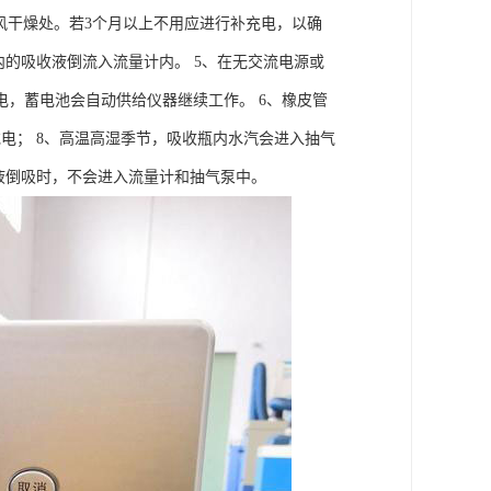
通风干燥处。若3个月以上不用应进行补充电，以确
内的吸收液倒流入流量计内。 5、在无交流电源或
，蓄电池会自动供给仪器继续工作。 6、橡皮管
电； 8、高温高湿季节，吸收瓶内水汽会进入抽气
液倒吸时，不会进入流量计和抽气泵中。