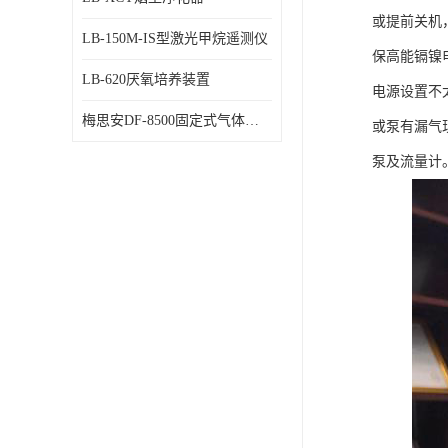
或提前关机
LB-150M-IS型激光甲烷遥测仪
保高能镉镍
LB-620厌氧培养装置
电源设置不
梅思安DF-8500固定式气体检测仪
或泵有漏气
泵及流量计