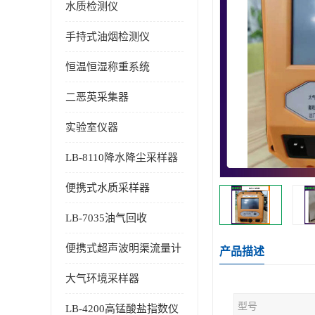
水质检测仪
手持式油烟检测仪
恒温恒湿称重系统
二恶英采集器
实验室仪器
LB-8110降水降尘采样器
便携式水质采样器
LB-7035油气回收
便携式超声波明渠流量计
产品描述
大气环境采样器
型号
LB-4200高锰酸盐指数仪