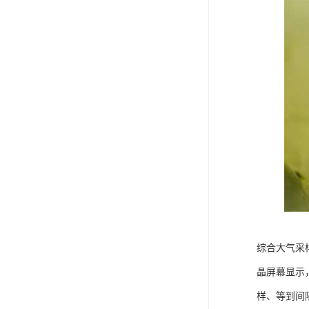
综合大气采
晶屏幕显示
样、等到间