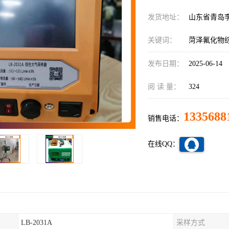
发货地址：
山东省青岛
关键词：
菏泽氟化物
发布日期：
2025-06-14
阅 读 量：
324
1335688
销售电话：
在线QQ：
LB-2031A
采样方式