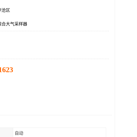
李沧区
综合大气采样器
1623
自动