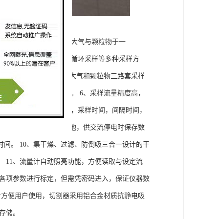
量稳定、运行可靠，集采大气与颗粒物于一
、多次采样、隔日采样、循环采样等多种采样方
温环境中工作。 4、双路大气和颗粒物三路套采样
可在无交流电的场合采样。 6、采样流量精度高，
设置采样流量，开机时间，采样时间，间隔时间，
保护。 9、内置可充电电池，供交流停电时保存数
间。 10、集干燥、过滤、防倒吸三合一设计的干
 11、流量计自动照亮功能，方便读取与设定流
的各项参数进行标定，但需凭密码进入，保证仪器数
设计方便用户使用，切割器采用铝合金材质抗静电吸
存储。