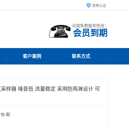
资质认证
全国免费服务热线：
会员到期
客户案例
联系方式
采样器 噪音低 流量稳定 采用防雨淋设计 可
/台 起
台