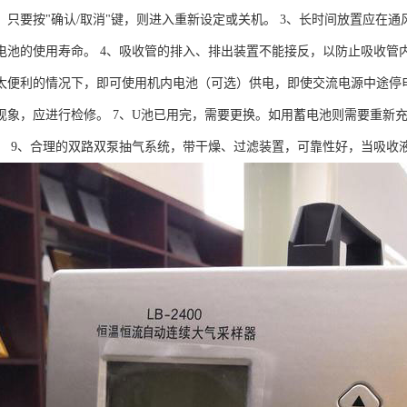
，只要按"确认/取消"键，则进入重新设定或关机。 3、长时间放置应在
电池的使用寿命。 4、吸收管的排入、排出装置不能接反，以防止吸收管
太便利的情况下，即可使用机内电池（可选）供电，即使交流电源中途停电
现象，应进行检修。 7、U池已用完，需要更换。如用蓄电池则需要重新充
。 9、合理的双路双泵抽气系统，带干燥、过滤装置，可靠性好，当吸收