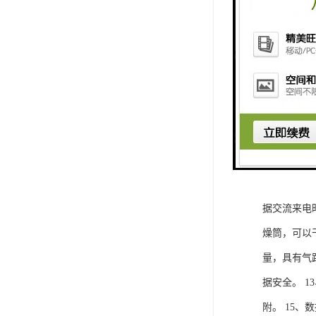
综合大气采
体。 2、
式。 3、
系统均采用
稳定性好，
循环次数等
据交流来电
燥筒，可以
量，具有气
据安全。 
附。 15