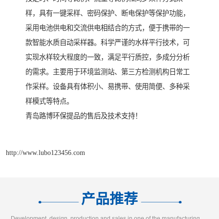
样，具有一键采样、密码保护、断电保护等保护功能，
采用电池供电和交流供电相结合的方式，便于携带的一
款智能水质自动采样器。科学严谨的水样平行技术，可
实现水样较大程度的一致，满足平行质控，多成分分析
的需求。主要用于环境监测站、第三方检测机构日常工
作采样。设备具有体积小、易携带、使用简便、多种采
样模式等特点。
青岛路博环保提品的售后及技术支持！
http://www.lubo123456.com
产品推荐
Development, design, production and sales in one of the manufacturing enterprises