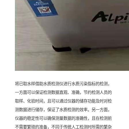
将已取水样借助水质检测仪进行水质污染指标的检测，
一方面可以保证检测数据直观、准确，节约检测人员的
取样、化验时间，且可以通过仪器的储存功能及时对检
测数据进行储存，保证了水质检测的效率。另一方面，
仪器的稳定性可以确保测量数据的准确性，且在检测前
不需要繁琐的准备，不同于传统人工检测时所需的繁杂