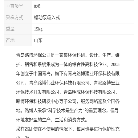
垂直吸呈
8米
采样方式
蠕动泵吸入式
重量
15kg
产地
山东
青岛路博环保公司是一家集环保科研、设计、生产、维
护、销售和系统集成为一体的综合性高科技企业。2003
年创立于中国青岛，旗下有青岛路博建业环保科技有限
公司、青岛路博伟业环保科技有限公司、青岛路博宏业
环保技术开发有限公司、青岛明成环保科技有限公司、
路博环保科技研发中心等子公司，服务网络遍及全国各
地。路博人秉承"科学技术是生产力"的重要理念，倡导
环境友好型的生产、生活和消费方式。
采样器即使在不使用的情况下，每月也要进行保护性充