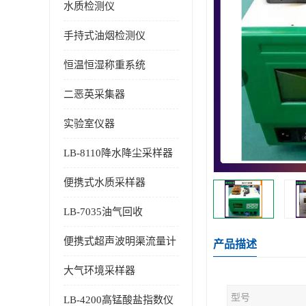
水质检测仪
手持式油烟检测仪
恒温恒湿称重系统
二恶英采集器
实验室仪器
LB-8110降水降尘采样器
便携式水质采样器
LB-7035油气回收
便携式超声波明渠流量计
产品描述
大气环境采样器
型号
LB-4200高锰酸盐指数仪