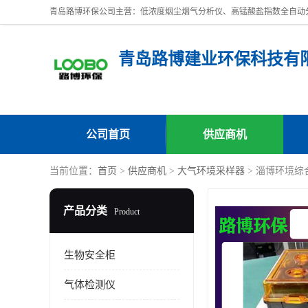
青岛路博建业环保科技有
公司首页
供应商机
当前位置：
首页
>
供应商机
>
大气环境采样器
> 淄博环境综
产品分类
Product
生物安全柜
气体检测仪