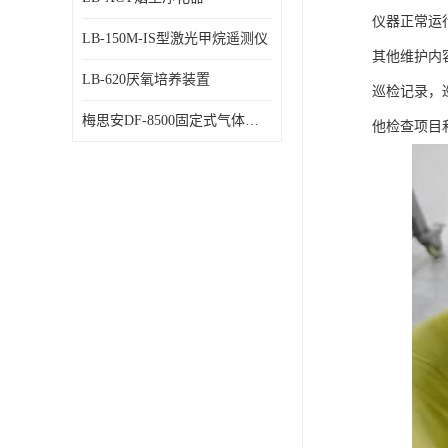
仪器正常运
LB-150M-IS型激光甲烷遥测仪
其他维护内
LB-620厌氧培养装置
巡检记录，
梅思安DF-8500固定式气体检测仪
他检查项目