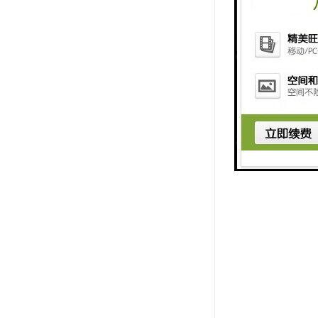
综合大气采
内，降低仪
内，应用酒
管套好，防
应及时充电
及防止灰尘
以上才能再