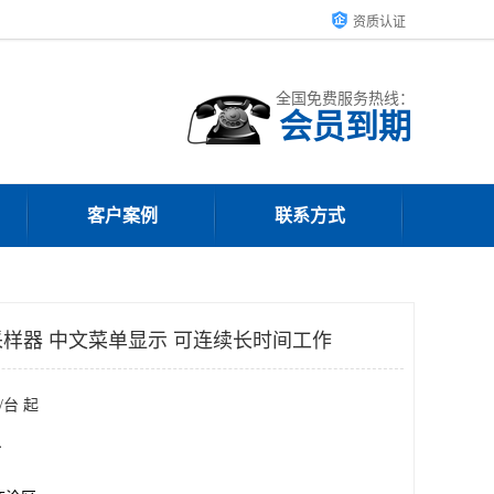
资质认证
全国免费服务热线：
会员到期
客户案例
联系方式
样器 中文菜单显示 可连续长时间工作
/台 起
台