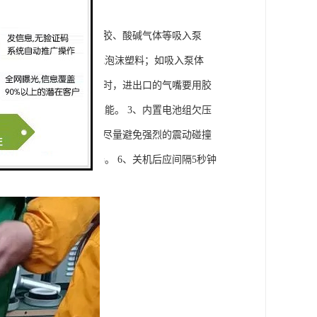
防止大气中的灰尘、气溶胶、酸碱气体等吸入泵
干净，并重新换上滤棉或泡沫塑料；如吸入泵体
使用。 2、长时间不用时，进出口的气嘴要用胶
电源具有良好的工作性能。 3、内置电池组欠压
、在运输、使用过程中应尽量避免强烈的震动碰撞
它工业电源而损坏采样器。 6、关机后应间隔5秒钟