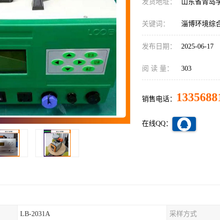
发货地址：
山东省青岛
关键词：
淄博环境综
发布日期：
2025-06-17
阅 读 量：
303
1335688
销售电话：
在线QQ：
LB-2031A
采样方式