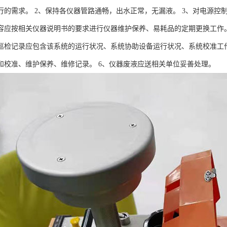
行的需求。 2、保持各仪器管路通畅，出水正常，无漏液。 3、对电源控
容应按相关仪器说明书的要求进行仪器维护保养、易耗品的定期更换工作。
巡检记录应包含该系统的运行状况、系统协助设备运行状况、系统校准工
和校准、维护保养、维修记录。 6、仪器废液应送相关单位妥善处理。