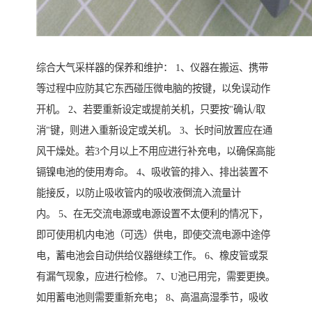
综合大气采样器的保养和维护： 1、仪器在搬运、携带
等过程中应防其它东西碰压微电脑的按键，以免误动作
开机。 2、若要重新设定或提前关机，只要按"确认/取
消"键，则进入重新设定或关机。 3、长时间放置应在通
风干燥处。若3个月以上不用应进行补充电，以确保高能
镉镍电池的使用寿命。 4、吸收管的排入、排出装置不
能接反，以防止吸收管内的吸收液倒流入流量计
内。 5、在无交流电源或电源设置不太便利的情况下，
即可使用机内电池（可选）供电，即使交流电源中途停
电，蓄电池会自动供给仪器继续工作。 6、橡皮管或泵
有漏气现象，应进行检修。 7、U池已用完，需要更换。
如用蓄电池则需要重新充电； 8、高温高湿季节，吸收