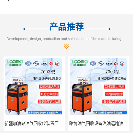
产品推荐
Development, design, production and sales in one of the manufacturing enterprises
新疆加油站油气回收仪装置厂家报价
路博油气回收设备汽油运输油气回收设备厂家直销