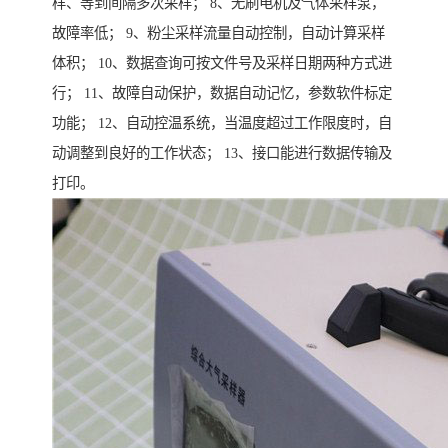
样、等到间隔多次采样； 8、无刷电机及气体采样泵，
故障率低； 9、粉尘采样流量自动控制，自动计算采样
体积； 10、数据查询可按文件号及采样日期两种方式进
行； 11、故障自动保护，数据自动记忆，参数软件标定
功能； 12、自动控温系统，当温度超过工作限度时，自
动调整到良好的工作状态； 13、接口能进行数据传输及
打印。