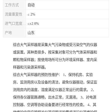
工作方式
自动
流量重复性
≤ 2%
进气口宽度允差
≤±2.0%
产地
山东
综合大气采样器是采集大气污染物或受污染空气的仪器
或装置。其种类很多，按采集对象可分为气体采样器和
颗粒物采样器；按使用场所可分为环境采样器、室内采
样器和污染源采样器。
综合大气采样器的预防性维护： 1、保持机房、实验
房、监测用房以及设备的清洁，避免仪器振动，保证监
测用房内的温度、湿度满足仪器正常运行的需求。 2、
保持各仪器管路通畅，出水正常，无漏液。 3、对电源
控制器、空调等协助设备要进行经常性的检查。 4、其