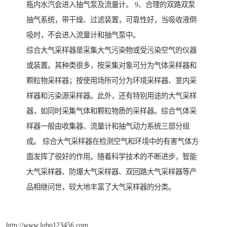
瓶内水汽会进入抽气泵及流量计。 9、合理的双路双泵
抽气系统，带干燥、过滤装置，可靠性好，当吸收液倒
吸时，不会进入流量计和抽气泵中。
综合大气采样器是采集大气污染物或受污染空气的仪器
或装置。其种类很多，按采集对象可分为气体采样器和
颗粒物采样器；按使用场所可分为环境采样器、室内采
样器和污染源采样器。此外，还有特别用途的大气采样
器，如同时采集气体和颗粒物质的采样器。综合气体采
样器一般由收集器、流量计和抽气动力系统三部分组
成。 综合大气采样器在检测空气和环境中的有害气体方
面发挥了很好的作用。随着科学技术的不断进步，智能
大气采样器、防爆大气采样器、双回路大气采样器等产
品相继问世，较大地丰富了大气采样器的分类。
http://www.lubo123456.com