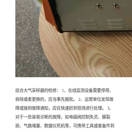
综合大气采样器的检修： 1、在线监测设备需要停用、
拆除或者更换的，应当事先报批。 2、运营单位发现故
障或接到故障通知，应在快速赶到现场进行处理。 3、
对于一些容易诊断的故障，如电磁阀控制失灵、膜裂
损、气路堵塞、数据仪死机等，可携带工具或者备件到