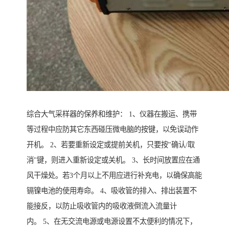
综合大气采样器的保养和维护： 1、仪器在搬运、携带
等过程中应防其它东西碰压微电脑的按键，以免误动作
开机。 2、若要重新设定或提前关机，只要按"确认/取
消"键，则进入重新设定或关机。 3、长时间放置应在通
风干燥处。若3个月以上不用应进行补充电，以确保高能
镉镍电池的使用寿命。 4、吸收管的排入、排出装置不
能接反，以防止吸收管内的吸收液倒流入流量计
内。 5、在无交流电源或电源设置不太便利的情况下，