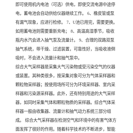
即可使用机内电池（可选）供电，即使交流电源中途停
电，蓄电池会自动供给仪器继续工作。 6、橡皮管或泵
有漏气现象，应进行检修。 7、U池已用完，需要更换。
如用蓄电池则需要重新充电； 8、高温高湿季节，吸收
瓶内水汽会进入抽气泵及流量计。 9、合理的双路双泵
抽气系统，带干燥、过滤装置，可靠性好，当吸收液倒
吸时，不会进入流量计和抽气泵中。
综合大气采样器是采集大气污染物或受污染空气的仪器
或装置。其种类很多，按采集对象可分为气体采样器和
颗粒物采样器；按使用场所可分为环境采样器、室内采
样器和污染源采样器。此外，还有特别用途的大气采样
器，如同时采集气体和颗粒物质的采样器。综合气体采
样器一般由收集器、流量计和抽气动力系统三部分组
成。 综合大气采样器在检测空气和环境中的有害气体方
面发挥了很好的作用。随着科学技术的不断进步，智能