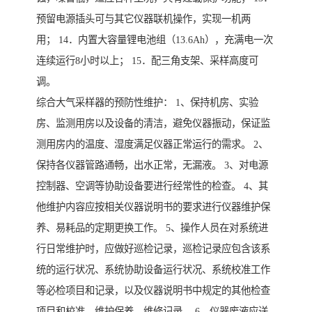
预留电源插头可与其它仪器联机操作，实现一机两
用； 14．内置大容量锂电池组（13.6Ah），充满电一次
连续运行8小时以上； 15．配三角支架、采样高度可
调。
综合大气采样器的预防性维护： 1、保持机房、实验
房、监测用房以及设备的清洁，避免仪器振动，保证监
测用房内的温度、湿度满足仪器正常运行的需求。 2、
保持各仪器管路通畅，出水正常，无漏液。 3、对电源
控制器、空调等协助设备要进行经常性的检查。 4、其
他维护内容应按相关仪器说明书的要求进行仪器维护保
养、易耗品的定期更换工作。 5、操作人员在对系统进
行日常维护时，应做好巡检记录，巡检记录应包含该系
统的运行状况、系统协助设备运行状况、系统校准工作
等必检项目和记录，以及仪器说明书中规定的其他检查
项目和校准、维护保养、维修记录。 6、仪器废液应送