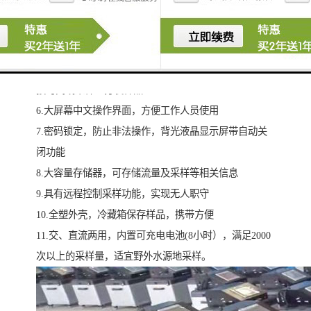
到新鲜、标准的水样
4.高可靠蠕动泵，混合式步进电机细分驱动，运行平稳
可靠
5.机械分配臂采用光电控制，自动定位，准确可靠，可
按时间或采样量分装样品
6.大屏幕中文操作界面，方便工作人员使用
7.密码锁定，防止非法操作，背光液晶显示屏带自动关
闭功能
8.大容量存储器，可存储流量及采样等相关信息
9.具有远程控制采样功能，实现无人职守
10.全塑外壳，冷藏箱保存样品，携带方便
11.交、直流两用，内置可充电电池(8小时），满足2000
次以上的采样量，适宜野外水源地采样。