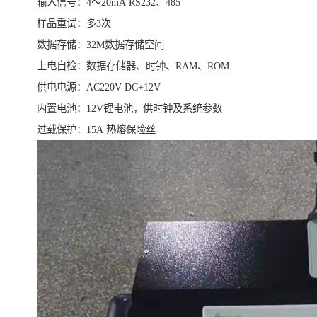
输入信号：4～20mA RS232、485
样品重试：多3次
数据存储：32M数据存储空间
上电自检：数据存储器、时钟、RAM、ROM
供电电源：AC220V DC+12V
内置电池：12V锂电池，供时钟及系统参数
过载保护：15A 热熔保险丝