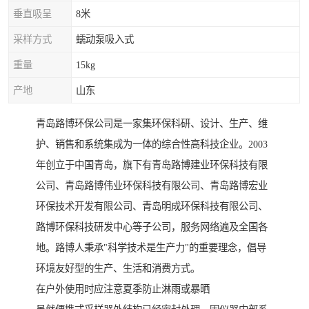
垂直吸呈
8米
采样方式
蠕动泵吸入式
重量
15kg
产地
山东
青岛路博环保公司是一家集环保科研、设计、生产、维
护、销售和系统集成为一体的综合性高科技企业。2003
年创立于中国青岛，旗下有青岛路博建业环保科技有限
公司、青岛路博伟业环保科技有限公司、青岛路博宏业
环保技术开发有限公司、青岛明成环保科技有限公司、
路博环保科技研发中心等子公司，服务网络遍及全国各
地。路博人秉承"科学技术是生产力"的重要理念，倡导
环境友好型的生产、生活和消费方式。
在户外使用时应注意夏季防止淋雨或暴晒