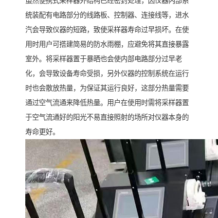
虽然便携式采样器外结构已经密封处理，因仪器内部系
统装配有电路部分的线路板、控制器、连接线等，进水
汽会导致仪器的短路，致使采样器寿命过早损坏。在使
用时用户可搭建简易的防水雨棚，应避免将其直接暴露
室外。将采样器置于暴晒也会使内部电路部分过早老
化，会导致设备寿命受损，另外仪器的控制系统在运行
时也会散放热量，为保证其运行良好，这部分热量需要
通过空气流通来降低热量。用户在使用时需将采样器置
于空气流通好的阳光不易直接照射的场所对仪器本身的
寿命更好。