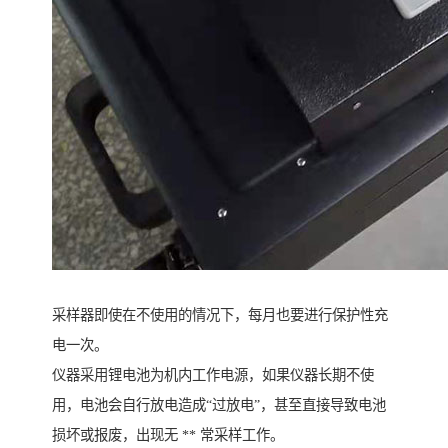
采样器即使在不使用的情况下，每月也要进行保护性充
电一次。
仪器采用锂电池为机内工作电源，如果仪器长期不使
用，电池会自行放电造成“过放电”，甚至直接导致电池
损坏或报废，出现无 ** 常采样工作。