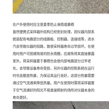
在户外使用时应注意夏季防止淋雨或暴晒
虽然便携式采样器外结构已经密封处理，因仪器内部系
统装配有电路部分的线路板、控制器、连接线等，进水
汽会导致仪器的短路，致使采样器寿命过早损坏。在使
用时用户可搭建简易的防水雨棚，应避免将其直接暴露
室外。将采样器置于暴晒也会使内部电路部分过早老
化，会导致设备寿命受损，另外仪器的控制系统在运行
时也会散放热量，为保证其运行良好，这部分热量需要
通过空气流通来降低热量。用户在使用时需将采样器置
于空气流通好的阳光不易直接照射的场所对仪器本身的
寿命更好。