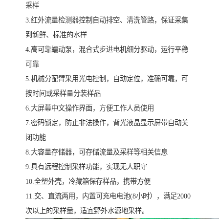
采样
3.红外流量检测器控制自动排空、清洗管路，保证采集
到新鲜、标准的水样
4.高可靠蠕动泵，混合式步进电机细分驱动，运行平稳
可靠
5.机械分配臂采用光电控制，自动定位，准确可靠，可
按时间或采样量分装样品
6.大屏幕中文操作界面，方便工作人员使用
7.密码锁定，防止非法操作，背光液晶显示屏带自动关
闭功能
8.大容量存储器，可存储流量及采样等相关信息
9.具有远程控制采样功能，实现无人职守
10.全塑外壳，冷藏箱保存样品，携带方便
11.交、直流两用，内置可充电电池(8小时），满足2000
次以上的采样量，适宜野外水源地采样。