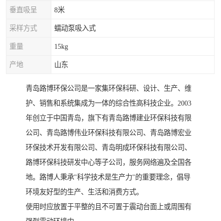
垂直吸呈
8米
采样方式
蠕动泵吸入式
重量
15kg
产地
山东
青岛路博环保公司是一家集环保科研、设计、生产、维
护、销售和系统集成为一体的综合性高科技企业。2003
年创立于中国青岛，旗下有青岛路博建业环保科技有限
公司、青岛路博伟业环保科技有限公司、青岛路博宏业
环保技术开发有限公司、青岛明成环保科技有限公司、
路博环保科技研发中心等子公司，服务网络遍及全国各
地。路博人秉承"科学技术是生产力"的重要理念，倡导
环境友好型的生产、生活和消费方式。
使用时应放置于平整的且不可置于震动台面上或周围有