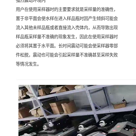
强烈震动环境内
用户在使用采样器时的主要要求就是采样量的准确性，
置于非平面会使水样在进入样品瓶时因产生倾斜可能会
流入其他未样品瓶或者直接流入壳体内，从而导致出现
样品瓶采样量不准确的现象发生，因此在使用采样器时
必须将其置于水平面。长时间震动可能会使采样器零部
件松脱，震动也可能会引起采样量不准确甚至采样失败
等情况发生。