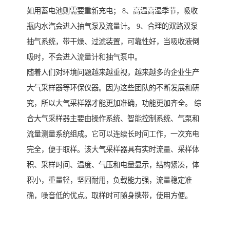
如用蓄电池则需要重新充电； 8、高温高湿季节，吸收
瓶内水汽会进入抽气泵及流量计。 9、合理的双路双泵
抽气系统，带干燥、过滤装置，可靠性好，当吸收液倒
吸时，不会进入流量计和抽气泵中。
随着人们对环境问题越来越重视，越来越多的企业生产
大气采样器等环保仪器。因为这些团队的不断发展和研
究，所以大气采样器才能更加准确，功能更加齐全。 综
合大气采样器主要由操作系统、智能控制系统、气泵和
流量测量系统组成。它可以连续长时间工作，一次充电
完全，便于取样。该大气采样器具有实时流量、采样体
积、采样时间、温度、气压和电量显示，结构紧凑，体
积小，重量轻，坚固耐用，负载能力强，流量稳定准
确，噪音低的优点。取样时可随身携带，使用方便。