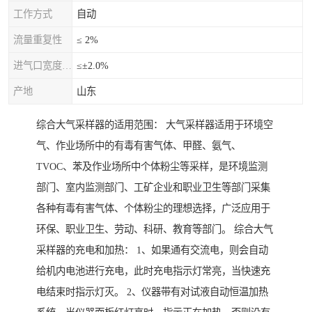
工作方式
自动
流量重复性
≤ 2%
进气口宽度允差
≤±2.0%
产地
山东
综合大气采样器的适用范围： 大气采样器适用于环境空
气、作业场所中的有毒有害气体、甲醛、氨气、
TVOC、苯及作业场所中个体粉尘等采样，是环境监测
部门、室内监测部门、工矿企业和职业卫生等部门采集
各种有毒有害气体、个体粉尘的理想选择，广泛应用于
环保、职业卫生、劳动、科研、教育等部门。 综合大气
采样器的充电和加热： 1、如果通有交流电，则会自动
给机内电池进行充电，此时充电指示灯常亮，当快速充
电结束时指示灯灭。 2、仪器带有对试液自动恒温加热