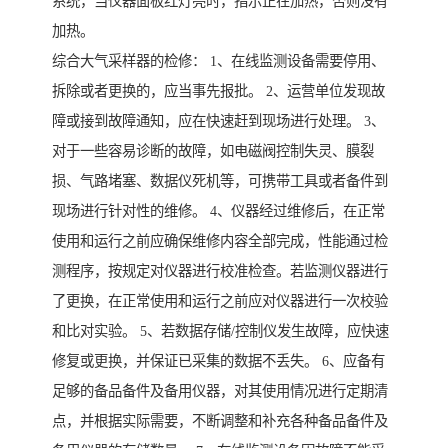
系统，当仪器面板红灯亮时，指示正在加热，否则没有
加热。
综合大气采样器的检修： 1、在线监测设备需要停用、
拆除或者更换的，应当事先报批。 2、运营单位发现故
障或接到故障通知，应在快速赶到现场进行处理。 3、
对于一些容易诊断的故障，如电磁阀控制失灵、膜裂
损、气路堵塞、数据仪死机等，可携带工具或者备件到
现场进行针对性的维修。 4、仪器经过维修后，在正常
使用和运行之前应确保维修内容全部完成，性能通过检
测程序，按规定对仪器进行校准检查。若监测仪器进行
了更换，在正常使用和运行之前应对仪器进行一次校验
和比对实验。 5、若数据存储/控制仪发生故障，应快速
修复或更换，并保证已采集的数据不丢失。 6、应备有
足够的备品备件及备用仪器，对其使用情况进行定期清
点，并根据实际需要，不断调整和补充各种备品备件及