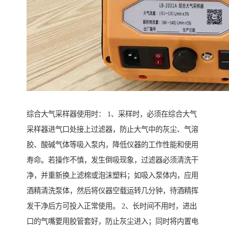
综合大气采样器使用时： 1、采样时，必须在综合大气
采样器进气口处接上过滤器，防止大气中的灰尘、气溶
胶、酸碱气体等吸入泵内，降低仪器的工作性能和使用
寿命。若操作不慎，发生倒吸现象，过滤器必须清洗干
净，并重新换上滤棉或泡沫塑料；如吸入泵体内，应用
酒精清洗泵体，然后将仪器空载运转几分钟，待酒精挥
发干净后方可投入正常使用。 2、长时间不用时，进出
口的气嘴要用胶管套好，防止灰尘进入；同时将内置电