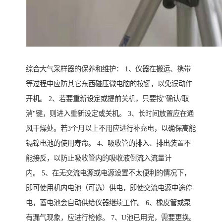
综合大气采样器的保养和维护： 1、仪器在搬运、携带
等过程中应防其它东西碰压微电脑的按键，以免误动作
开机。 2、若要重新设定或提前关机，只要按"确认/取
消"键，则进入重新设定或关机。 3、长时间放置应在通
风干燥处。若3个月以上不用应进行补充电，以确保高能
镉镍电池的使用寿命。 4、吸收管的排入、排出装置不
能接反，以防止吸收管内的吸收液倒流入流量计
内。 5、在无交流电源或电源设置不太便利的情况下，
即可使用机内电池（可选）供电，即使交流电源中途停
电，蓄电池会自动供给仪器继续工作。 6、橡皮管或泵
有漏气现象，应进行检修。 7、U池已用完，需要更换。