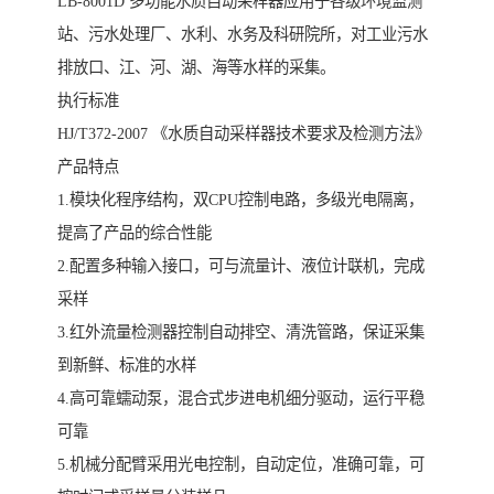
LB-8001D 多功能水质自动采样器应用于各级环境监测
站、污水处理厂、水利、水务及科研院所，对工业污水
排放口、江、河、湖、海等水样的采集。
执行标准
HJ/T372-2007 《水质自动采样器技术要求及检测方法》
产品特点
1.模块化程序结构，双CPU控制电路，多级光电隔离，
提高了产品的综合性能
2.配置多种输入接口，可与流量计、液位计联机，完成
采样
3.红外流量检测器控制自动排空、清洗管路，保证采集
到新鲜、标准的水样
4.高可靠蠕动泵，混合式步进电机细分驱动，运行平稳
可靠
5.机械分配臂采用光电控制，自动定位，准确可靠，可