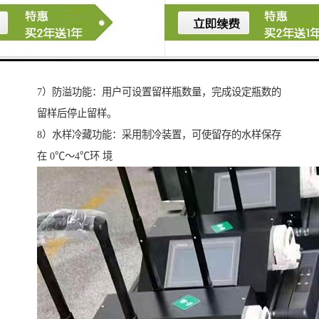
后，仪器能自动恢复原 运行状态，断电后仪器参数不丢
失。
6）自动排空功能：每次采样完毕，系统可自动排空管内
存水，以保证采样管 路不产生沉积堵塞。
7）防溢功能：用户可设置留样瓶数量，完成设定瓶数的
留样后停止留样。
8）水样冷藏功能：采用制冷装置，可使留存的水样保存
在 0℃～4℃环 境