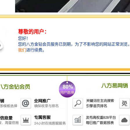
功能特点
1）分瓶留样功能：仪器可实现 1～12 瓶分瓶留样，瓶数
可自由设定。
2）采样功能：可实现定时采样、时间等比、流量等比、
外控采样、 串口控制等多种采样方式。
3）留样记录功能：可记录每次采样的留样瓶号、留样时
间、留样量、COD 值和 NH3-N 值，可记录 1000 条数据
记录。
4）对外接口：流量计模拟接口，RS485 接口。
5）断电保护功能：仪器在运行状态下断电并重新通电