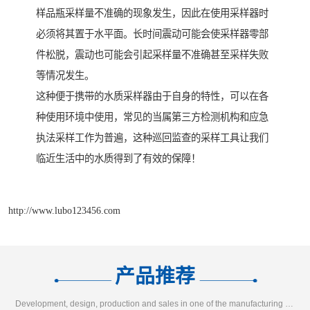
样品瓶采样量不准确的现象发生，因此在使用采样器时
必须将其置于水平面。长时间震动可能会使采样器零部
件松脱，震动也可能会引起采样量不准确甚至采样失败
等情况发生。
这种便于携带的水质采样器由于自身的特性，可以在各
种使用环境中使用，常见的当属第三方检测机构和应急
执法采样工作为普遍，这种巡回监查的采样工具让我们
临近生活中的水质得到了有效的保障！
http://www.lubo123456.com
产品推荐
Development, design, production and sales in one of the manufacturing enterprises