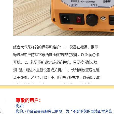
综合大气采样器的保养和维护： 1、仪器在搬运、携带
等过程中应防其它东西碰压微电脑的按键，以免误动作
开机。 2、若要重新设定或提前关机，只要按"确认/取
消"键，则进入重新设定或关机。 3、长时间放置应在通
风干燥处。若3个月以上不用应进行补充电，以确保高能
镉镍电池的使用寿命。 4、吸收管的排入、排出装置不
能接反，以防止吸收管内的吸收液倒流入流量计
内。 5、在无交流电源或电源设置不太便利的情况下，
即可使用机内电池（可选）供电，即使交流电源中途停