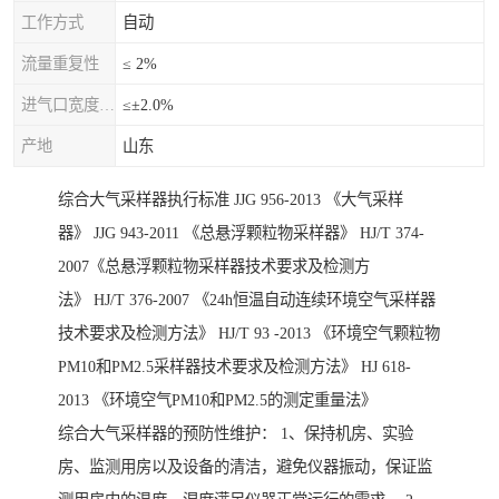
工作方式
自动
流量重复性
≤ 2%
进气口宽度允差
≤±2.0%
产地
山东
综合大气采样器执行标准 JJG 956-2013 《大气采样
器》 JJG 943-2011 《总悬浮颗粒物采样器》 HJ/T 374-
2007《总悬浮颗粒物采样器技术要求及检测方
法》 HJ/T 376-2007 《24h恒温自动连续环境空气采样器
技术要求及检测方法》 HJ/T 93 -2013 《环境空气颗粒物
PM10和PM2.5采样器技术要求及检测方法》 HJ 618-
2013 《环境空气PM10和PM2.5的测定重量法》
综合大气采样器的预防性维护： 1、保持机房、实验
房、监测用房以及设备的清洁，避免仪器振动，保证监