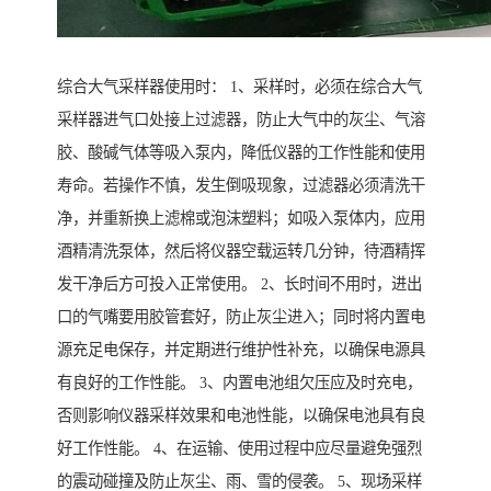
综合大气采样器使用时： 1、采样时，必须在综合大气
采样器进气口处接上过滤器，防止大气中的灰尘、气溶
胶、酸碱气体等吸入泵内，降低仪器的工作性能和使用
寿命。若操作不慎，发生倒吸现象，过滤器必须清洗干
净，并重新换上滤棉或泡沫塑料；如吸入泵体内，应用
酒精清洗泵体，然后将仪器空载运转几分钟，待酒精挥
发干净后方可投入正常使用。 2、长时间不用时，进出
口的气嘴要用胶管套好，防止灰尘进入；同时将内置电
源充足电保存，并定期进行维护性补充，以确保电源具
有良好的工作性能。 3、内置电池组欠压应及时充电，
否则影响仪器采样效果和电池性能，以确保电池具有良
好工作性能。 4、在运输、使用过程中应尽量避免强烈
的震动碰撞及防止灰尘、雨、雪的侵袭。 5、现场采样