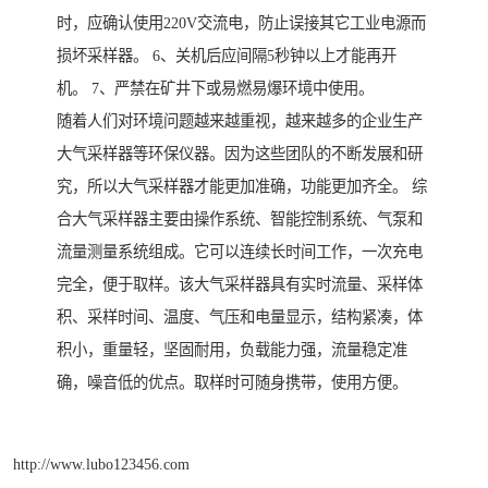
时，应确认使用220V交流电，防止误接其它工业电源而
损坏采样器。 6、关机后应间隔5秒钟以上才能再开
机。 7、严禁在矿井下或易燃易爆环境中使用。
随着人们对环境问题越来越重视，越来越多的企业生产
大气采样器等环保仪器。因为这些团队的不断发展和研
究，所以大气采样器才能更加准确，功能更加齐全。 综
合大气采样器主要由操作系统、智能控制系统、气泵和
流量测量系统组成。它可以连续长时间工作，一次充电
完全，便于取样。该大气采样器具有实时流量、采样体
积、采样时间、温度、气压和电量显示，结构紧凑，体
积小，重量轻，坚固耐用，负载能力强，流量稳定准
确，噪音低的优点。取样时可随身携带，使用方便。
http://www.lubo123456.com