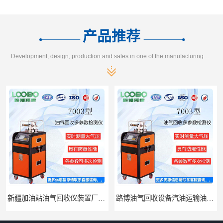
产品推荐
Development, design, production and sales in one of the manufacturing enterprises
路博油气回收设备汽油运输油气回收设备厂家直销
江西全自动水质采样器批发直销