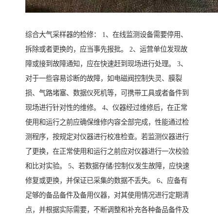
综合大气采样器的检修： 1、在线监测设备需要停用、
拆除或者更换的，应当事先报批。 2、运营单位发现故
障或接到故障通知，应在快速赶到现场进行处理。 3、
对于一些容易诊断的故障，如电磁阀控制失灵、膜裂
损、气路堵塞、数据仪死机等，可携带工具或者备件到
现场进行针对性的维修。 4、仪器经过维修后，在正常
使用和运行之前应确保维修内容全部完成，性能通过检
测程序，按规定对仪器进行校准检查。若监测仪器进行
了更换，在正常使用和运行之前应对仪器进行一次校验
和比对实验。 5、若数据存储/控制仪发生故障，应快速
修复或更换，并保证已采集的数据不丢失。 6、应备有
足够的备品备件及备用仪器，对其使用情况进行定期清
点，并根据实际需要，不断调整和补充各种备品备件及